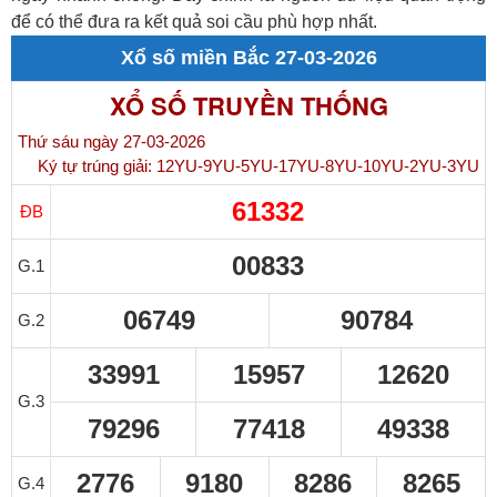
để có thể đưa ra kết quả soi cầu phù hợp nhất.
Xổ số miền Bắc 27-03-2026
XỔ SỐ TRUYỀN THỐNG
Thứ sáu ngày 27-03-2026
Ký tự trúng giải:
12YU-9YU-5YU-17YU-8YU-10YU-2YU-3YU
61332
ĐB
00833
G.1
06749
90784
G.2
33991
15957
12620
G.3
79296
77418
49338
2776
9180
8286
8265
G.4