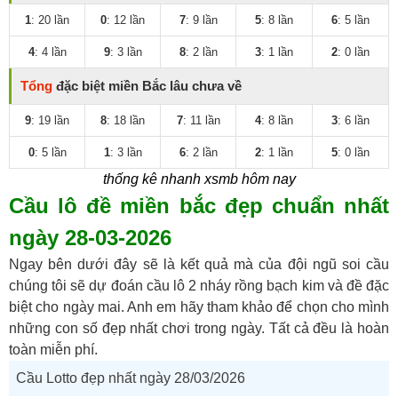
1
: 20 lần
0
: 12 lần
7
: 9 lần
5
: 8 lần
6
: 5 lần
4
: 4 lần
9
: 3 lần
8
: 2 lần
3
: 1 lần
2
: 0 lần
Tổng
đặc biệt miền Bắc lâu chưa về
9
: 19 lần
8
: 18 lần
7
: 11 lần
4
: 8 lần
3
: 6 lần
0
: 5 lần
1
: 3 lần
6
: 2 lần
2
: 1 lần
5
: 0 lần
thống kê nhanh xsmb hôm nay
Cầu lô đề miền bắc đẹp chuẩn nhất
ngày 28-03-2026
Ngay bên dưới đây sẽ là kết quả mà của đội ngũ soi cầu
chúng tôi sẽ dự đoán cầu lô 2 nháy rồng bạch kim và đề đặc
biệt cho ngày mai. Anh em hãy tham khảo để chọn cho mình
những con số đẹp nhất chơi trong ngày. Tất cả đều là hoàn
toàn miễn phí.
Cầu Lotto đẹp nhất ngày 28/03/2026