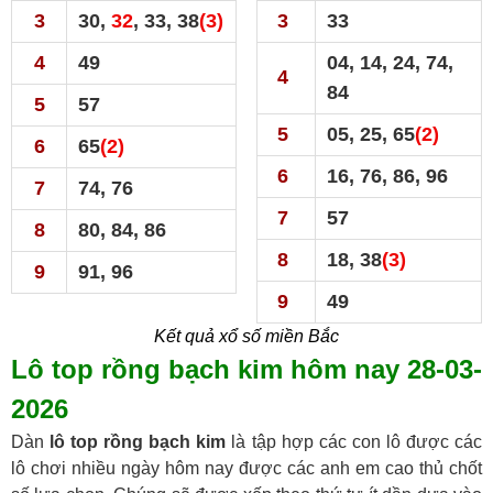
3
30,
32
, 33, 38
(3)
3
33
4
49
04, 14, 24, 74,
4
84
5
57
5
05, 25, 65
(2)
6
65
(2)
6
16, 76, 86, 96
7
74, 76
7
57
8
80, 84, 86
8
18, 38
(3)
9
91, 96
9
49
Kết quả xổ số miền Bắc
Lô top rồng bạch kim hôm nay 28-03-
2026
Dàn
lô top rồng bạch kim
là tập hợp các con lô được các
lô chơi nhiều ngày hôm nay được các anh em cao thủ chốt