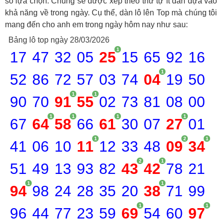
số lựa chọn. Chúng sẽ được xếp theo thứ tự ít dần dựa vào
khả năng về trong ngày. Cụ thể, dàn lô lên Top mà chúng tôi
mang đến cho anh em trong ngày hôm nay như sau:
Bảng lô top ngày 28/03/2026
1
17
47
32
05
25
15
65
92
16
1
52
86
72
57
03
74
04
19
50
1
1
90
70
91
55
02
73
81
08
00
1
1
1
1
67
64
58
66
61
30
07
27
01
1
2
1
41
06
10
11
12
33
48
09
34
2
1
51
49
13
93
82
43
42
78
21
1
1
94
98
24
28
35
20
38
71
99
1
1
96
44
77
23
59
69
54
60
97