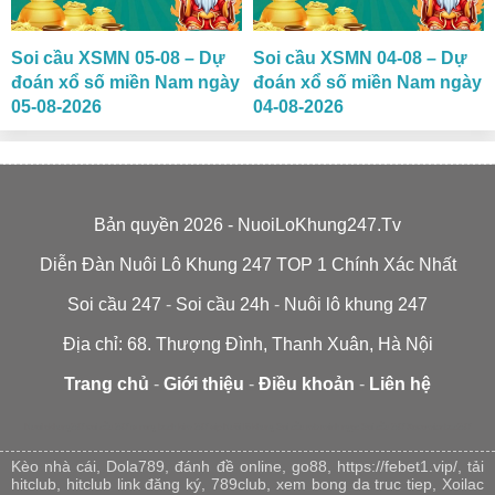
Soi cầu XSMN 05-08 – Dự
Soi cầu XSMN 04-08 – Dự
đoán xổ số miền Nam ngày
đoán xổ số miền Nam ngày
05-08-2026
04-08-2026
Bản quyền 2026 - NuoiLoKhung247.Tv
Diễn Đàn Nuôi Lô Khung 247 TOP 1 Chính Xác Nhất
Soi cầu 247
-
Soi cầu 24h
-
Nuôi lô khung 247
Địa chỉ: 68. Thượng Đình, Thanh Xuân, Hà Nội
Trang chủ
-
Giới thiệu
-
Điều khoản
-
Liên hệ
Nuoilokhung247
soi cầu 247 tv
rong bach kim 247 vip
Nuôi lô khung
Soi cầu mb minh ngọc
Soi cầu 247
Xosomienbac247
Kèo nhà cái
,
Dola789
,
đánh đề online
,
go88
,
https://febet1.vip/
,
tải
hitclub
,
hitclub link đăng ký
,
789club
,
xem bong da truc tiep
,
Xoilac