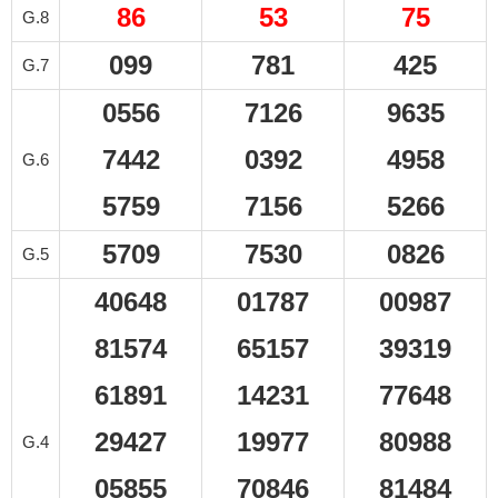
86
53
75
G.8
099
781
425
G.7
0556
7126
9635
7442
0392
4958
G.6
5759
7156
5266
5709
7530
0826
G.5
40648
01787
00987
81574
65157
39319
61891
14231
77648
29427
19977
80988
G.4
05855
70846
81484