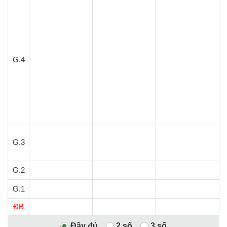
G.4
G.3
G.2
G.1
ĐB