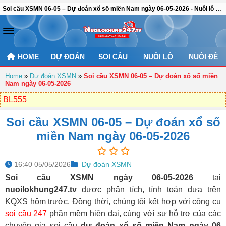
Soi cầu XSMN 06-05 – Dự đoán xổ số miền Nam ngày 06-05-2026 - Nuôi lô khung 247 Tv - Soi cầu 247 rồng bạch kim chính xác 100
HOME
DỰ ĐOÁN
SOI CẦU
NUÔI LÔ
NUÔI ĐỀ
Home
»
Dự đoán XSMN
»
Soi cầu XSMN 06-05 – Dự đoán xổ số miền
Nam ngày 06-05-2026
BL555
Soi cầu XSMN 06-05 – Dự đoán xổ số
miền Nam ngày 06-05-2026
16:40 05/05/2026
Dự đoán XSMN
Soi cầu XSMN ngày 06-05-2026
tại
nuoilokhung247.tv
được phân tích, tính toán dựa trên
KQXS hôm trước. Đồng thời, chúng tôi kết hợp với công cụ
soi cầu 247
phần mềm hiện đại, cùng với sự hỗ trợ của các
chuyên gia soi cầu
dự đoán xổ số miền Nam ngày 06