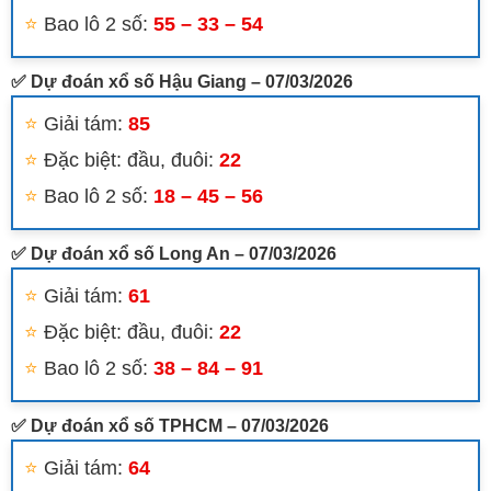
Bao lô 2 số:
55 – 33 – 54
✅ Dự đoán xổ số Hậu Giang – 07/03/2026
Giải tám:
85
Đặc biệt: đầu, đuôi:
22
Bao lô 2 số:
18 – 45 – 56
✅ Dự đoán xổ số Long An – 07/03/2026
Giải tám:
61
Đặc biệt: đầu, đuôi:
22
Bao lô 2 số:
38 – 84 – 91
✅ Dự đoán xổ số TPHCM – 07/03/2026
Giải tám:
64