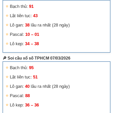
Bạch thủ:
91
Lật liên tục:
43
Lô gan:
38
lâu ra nhất (28 ngày)
Pascal:
10 – 01
Lô kẹp:
34 – 38
🔎 Soi cầu xổ số TPHCM 07/03/2026
Bạch thủ:
95
Lật liên tục:
51
Lô gan:
40
lâu ra nhất (28 ngày)
Pascal:
88
Lô kẹp:
36 – 36