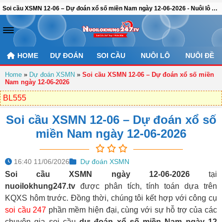
Soi cầu XSMN 12-06 – Dự đoán xổ số miền Nam ngày 12-06-2026 - Nuôi lô khung 247 Tv - Soi cầu 247 rồng bạch kim chính xác 100
HOME
DỰ ĐOÁN
SOI CẦU
NUÔI LÔ
NUÔI ĐỀ
Home
»
Dự đoán XSMN
»
Soi cầu XSMN 12-06 – Dự đoán xổ số miền
Nam ngày 12-06-2026
BL555
Soi cầu XSMN 12-06 – Dự đoán xổ số
miền Nam ngày 12-06-2026
16:40 11/06/2026
Dự đoán XSMN
Soi cầu XSMN ngày 12-06-2026
tại
nuoilokhung247.tv
được phân tích, tính toán dựa trên
KQXS hôm trước. Đồng thời, chúng tôi kết hợp với công cụ
soi cầu 247
phần mềm hiện đại, cùng với sự hỗ trợ của các
chuyên gia soi cầu
dự đoán xổ số miền Nam ngày 12