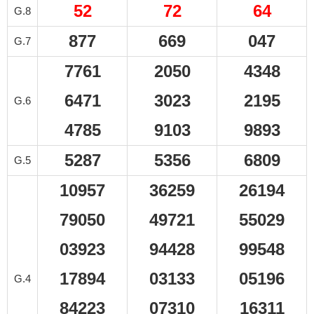
52
72
64
G.8
877
669
047
G.7
7761
2050
4348
6471
3023
2195
G.6
4785
9103
9893
5287
5356
6809
G.5
10957
36259
26194
79050
49721
55029
03923
94428
99548
17894
03133
05196
G.4
84223
07310
16311