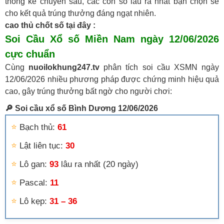
thống kê chuyên sâu, các con số lâu ra nhất bạn chọn sẽ
cho kết quả trúng thưởng đáng ngạt nhiên.
cao thủ chốt số tại đây :
Soi Cầu Xổ số Miền Nam ngày 12/06/2026
cực chuẩn
Cùng
nuoilokhung247.tv
phân tích soi cầu XSMN ngày
12/06/2026
nhiều phương pháp được chứng minh hiệu quả
cao, gây trúng thưởng bất ngờ cho người chơi:
🔎 Soi cầu xổ số Bình Dương 12/06/2026
Bạch thủ:
61
Lật liên tục:
30
Lô gan:
93
lâu ra nhất (20 ngày)
Pascal:
11
Lô kẹp:
31 – 36