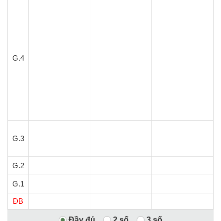
G.4
G.3
G.2
G.1
ĐB