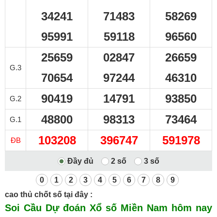
34241
71483
58269
95991
59118
96560
25659
02847
26659
G.3
70654
97244
46310
90419
14791
93850
G.2
48800
98313
73464
G.1
103208
396747
591978
ĐB
0
1
2
3
4
5
6
7
8
9
cao thủ chốt số tại đây :
Soi Cầu Dự đoán Xổ số Miền Nam hôm nay