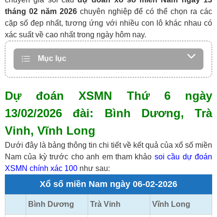
tháng 02 năm 2026
chuyên nghiệp để có thể chọn ra các
cặp số đẹp nhất, tương ứng với nhiều con lô khác nhau có
xác suất về cao nhất trong ngày hôm nay.
Mục lục
Dự đoán XSMN Thứ 6 ngày
13/02/2026 đài: Bình Dương, Trà
Vinh, Vĩnh Long
Dưới đây là bảng thông tin chi tiết về kết quả của xổ số miền
Nam của kỳ trước cho anh em tham khảo
soi cầu dự đoán
XSMN chính xác 100
như sau:
Xổ số miền Nam ngày 06-02-2026
Bình Dương
Trà Vinh
Vĩnh Long