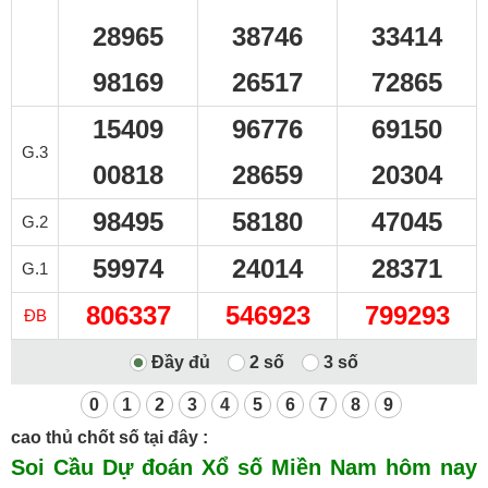
28965
38746
33414
98169
26517
72865
15409
96776
69150
G.3
00818
28659
20304
98495
58180
47045
G.2
59974
24014
28371
G.1
806337
546923
799293
ĐB
0
1
2
3
4
5
6
7
8
9
cao thủ chốt số tại đây :
Soi Cầu Dự đoán Xổ số Miền Nam hôm nay