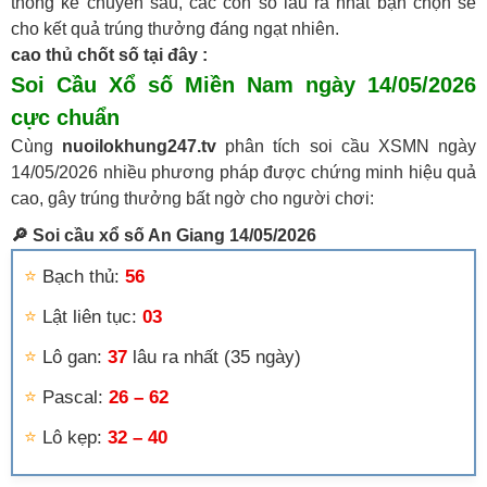
thống kê chuyên sâu, các con số lâu ra nhất bạn chọn sẽ
cho kết quả trúng thưởng đáng ngạt nhiên.
cao thủ chốt số tại đây :
Soi Cầu Xổ số Miền Nam ngày 14/05/2026
cực chuẩn
Cùng
nuoilokhung247.tv
phân tích soi cầu XSMN ngày
14/05/2026
nhiều phương pháp được chứng minh hiệu quả
cao, gây trúng thưởng bất ngờ cho người chơi:
🔎 Soi cầu xổ số An Giang 14/05/2026
Bạch thủ:
56
Lật liên tục:
03
Lô gan:
37
lâu ra nhất (35 ngày)
Pascal:
26 – 62
Lô kẹp:
32 – 40