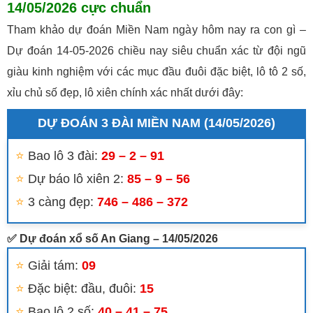
14/05/2026
cực chuẩn
Tham khảo dự đoán Miền Nam ngày hôm nay ra con gì –
Dự đoán
14-05-2026
chiều nay siêu chuẩn xác từ đội ngũ
giàu kinh nghiệm với các mục đầu đuôi đặc biệt, lô tô 2 số,
xỉu chủ số đẹp, lô xiên chính xác nhất dưới đây:
DỰ ĐOÁN 3 ĐÀI MIỀN NAM (14/05/2026)
Bao lô 3 đài:
29 – 2 – 91
Dự báo lô xiên 2:
85 – 9 – 56
3 càng đẹp:
746 – 486 – 372
✅ Dự đoán xổ số An Giang – 14/05/2026
Giải tám:
09
Đặc biệt: đầu, đuôi:
15
Bao lô 2 số:
40 – 41 – 75