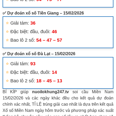
✅ Dự đoán xổ số Tiền Giang – 15/02/2026
Giải tám:
36
Đặc biệt: đầu, đuôi:
46
Bao lô 2 số:
54 – 47 – 57
✅ Dự đoán xổ số Đà Lạt – 15/02/2026
Giải tám:
93
Đặc biệt: đầu, đuôi:
14
Bao lô 2 số:
18 – 45 – 13
BÍ KÍP giúp
nuoilokhung247.tv
soi cầu Miền Nam
15/02/2026 và các ngày khác đều cho kết quả dự đoán
chính xác nhất, TỈ LỆ trúng giải cao nhất là dựa trên kết quả
Xổ số Miền Nam ngày hôm trước và phương pháp xác suất