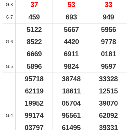
37
53
33
G.8
459
693
949
G.7
5122
5667
5956
8522
4420
9778
G.6
6669
6911
0181
5896
9824
9597
G.5
95718
38748
33328
62119
18611
12515
19952
05704
39070
99174
95561
62092
G.4
03797
61495
39331