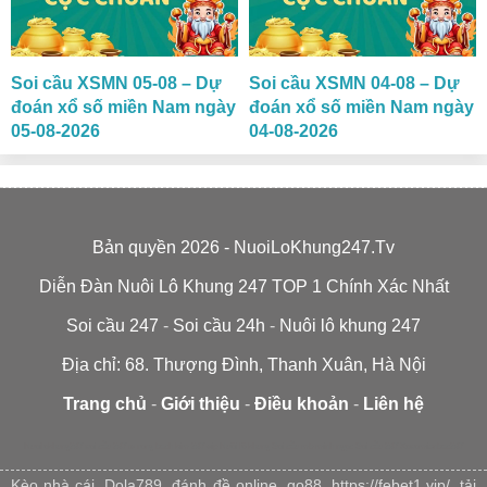
Soi cầu XSMN 05-08 – Dự
Soi cầu XSMN 04-08 – Dự
đoán xổ số miền Nam ngày
đoán xổ số miền Nam ngày
05-08-2026
04-08-2026
Bản quyền 2026 - NuoiLoKhung247.Tv
Diễn Đàn Nuôi Lô Khung 247 TOP 1 Chính Xác Nhất
Soi cầu 247
-
Soi cầu 24h
-
Nuôi lô khung 247
Địa chỉ: 68. Thượng Đình, Thanh Xuân, Hà Nội
Trang chủ
-
Giới thiệu
-
Điều khoản
-
Liên hệ
Nuoilokhung247
soi cầu 247 tv
rong bach kim 247 vip
Nuôi lô khung
Soi cầu mb minh ngọc
Soi cầu 247
Xosomienbac247
Kèo nhà cái
,
Dola789
,
đánh đề online
,
go88
,
https://febet1.vip/
,
tải