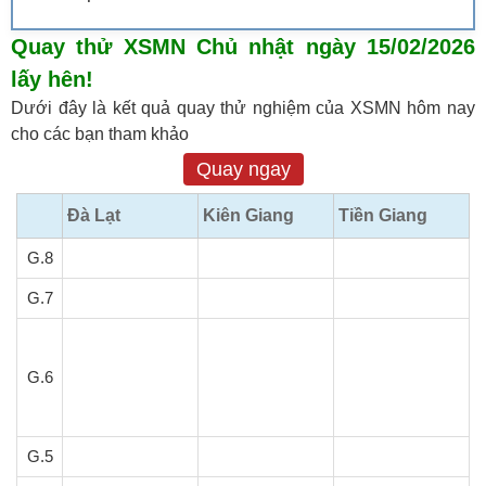
Quay thử XSMN Chủ nhật ngày 15/02/2026
lấy hên!
Dưới đây là kết quả quay thử nghiệm của XSMN hôm nay
cho các bạn tham khảo
Quay ngay
Đà Lạt
Kiên Giang
Tiền Giang
G.8
G.7
G.6
G.5