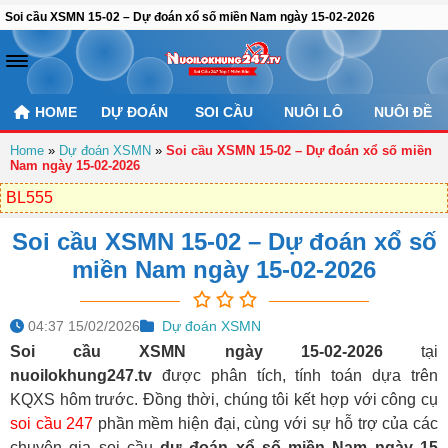
Soi cầu XSMN 15-02 – Dự đoán xổ số miền Nam ngày 15-02-2026
HOME
DỰ ĐOÁN
SOI CẦU
NUÔI LÔ
NUÔI ĐỀ
Home
»
Dự đoán XSMN
»
Soi cầu XSMN 15-02 – Dự đoán xổ số miền
Nam ngày 15-02-2026
BL555
Soi cầu XSMN 15-02 – Dự đoán xổ số
miền Nam ngày 15-02-2026
04:37 15/02/2026
Dự đoán XSMN
Soi cầu XSMN ngày 15-02-2026
tại
nuoilokhung247.tv
được phân tích, tính toán dựa trên
KQXS hôm trước. Đồng thời, chúng tôi kết hợp với công cụ
soi cầu 247
phần mềm hiện đại, cùng với sự hỗ trợ của các
chuyên gia soi cầu
dự đoán xổ số miền Nam ngày 15