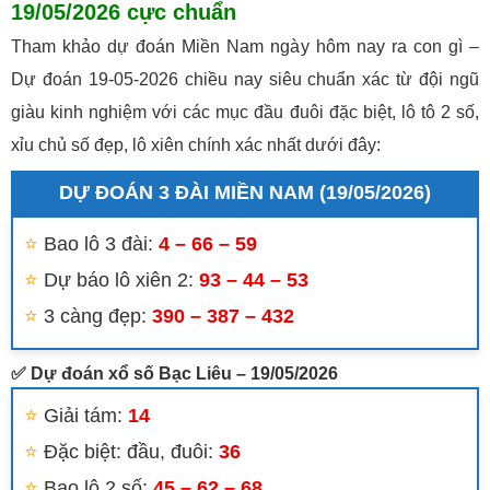
19/05/2026
cực chuẩn
Tham khảo dự đoán Miền Nam ngày hôm nay ra con gì –
Dự đoán
19-05-2026
chiều nay siêu chuẩn xác từ đội ngũ
giàu kinh nghiệm với các mục đầu đuôi đặc biệt, lô tô 2 số,
xỉu chủ số đẹp, lô xiên chính xác nhất dưới đây:
DỰ ĐOÁN 3 ĐÀI MIỀN NAM (19/05/2026)
Bao lô 3 đài:
4 – 66 – 59
Dự báo lô xiên 2:
93 – 44 – 53
3 càng đẹp:
390 – 387 – 432
✅ Dự đoán xổ số Bạc Liêu – 19/05/2026
Giải tám:
14
Đặc biệt: đầu, đuôi:
36
Bao lô 2 số:
45 – 62 – 68