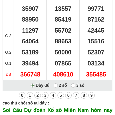
35907
13557
99771
88950
85419
87162
11297
55702
42445
G.3
64064
88663
15516
53189
50000
52307
G.2
39494
07865
03134
G.1
366748
408610
355485
ĐB
0
1
2
3
4
5
6
7
8
9
cao thủ chốt số tại đây :
Soi Cầu Dự đoán Xổ số Miền Nam hôm nay