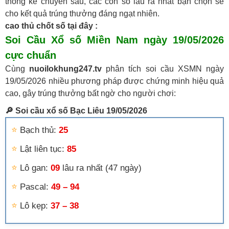
thống kê chuyên sâu, các con số lâu ra nhất bạn chọn sẽ
cho kết quả trúng thưởng đáng ngạt nhiên.
cao thủ chốt số tại đây :
Soi Cầu Xổ số Miền Nam ngày 19/05/2026
cực chuẩn
Cùng
nuoilokhung247.tv
phân tích soi cầu XSMN ngày
19/05/2026
nhiều phương pháp được chứng minh hiệu quả
cao, gây trúng thưởng bất ngờ cho người chơi:
🔎 Soi cầu xổ số Bạc Liêu 19/05/2026
Bạch thủ:
25
Lật liên tục:
85
Lô gan:
09
lâu ra nhất (47 ngày)
Pascal:
49 – 94
Lô kẹp:
37 – 38