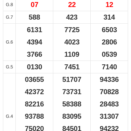
07
22
12
G.8
588
423
314
G.7
6131
7725
6503
4394
4023
2806
G.6
3766
1109
0539
0130
7451
7140
G.5
03655
51707
94336
42372
73731
70828
82216
58388
28483
93788
83095
31307
G.4
75020
84501
94232