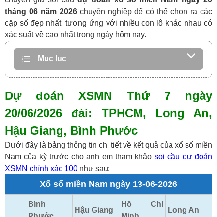
tháng 06 năm 2026
chuyên nghiệp để có thể chọn ra các
cặp số đẹp nhất, tương ứng với nhiều con lô khác nhau có
xác suất về cao nhất trong ngày hôm nay.
Mục lục
Dự đoán XSMN Thứ 7 ngày
20/06/2026 đài: TPHCM, Long An,
Hậu Giang, Bình Phước
Dưới đây là bảng thông tin chi tiết về kết quả của xổ số miền
Nam của kỳ trước cho anh em tham khảo
soi cầu dự đoán
XSMN chính xác 100
như sau:
Xổ số miền Nam ngày 13-06-2026
Bình
Hồ Chí
Hậu Giang
Long An
Phước
Minh