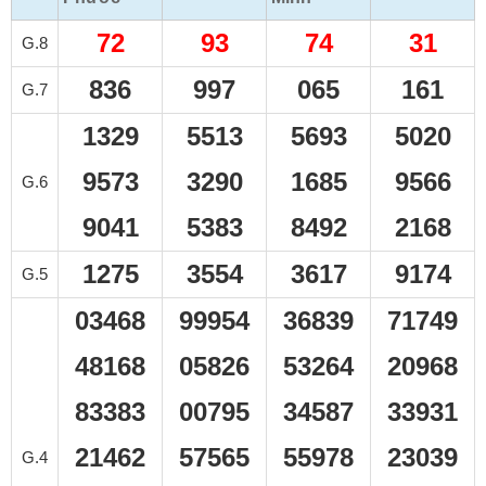
72
93
74
31
G.8
836
997
065
161
G.7
1329
5513
5693
5020
9573
3290
1685
9566
G.6
9041
5383
8492
2168
1275
3554
3617
9174
G.5
03468
99954
36839
71749
48168
05826
53264
20968
83383
00795
34587
33931
21462
57565
55978
23039
G.4