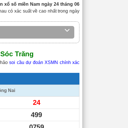
n xổ số miền Nam ngày 24 tháng 06
hau có xác suất về cao nhất trong ngày
 Sóc Trăng
 khảo
soi cầu dự đoán XSMN chính xác
ng Nai
24
499
0759