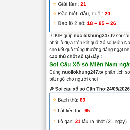
Giải tám:
21
Đặc biệt: đầu, đuôi:
20
Bao lô 2 số:
18 – 85 – 26
BÍ KÍP giúp
nuoilokhung247.tv
soi cầu
nhất là dựa trên kết quả Xổ số Miền N
cho kết quả trúng thưởng đáng ngạt nh
cao thủ chốt số tại đây :
Soi Cầu Xổ số Miền Nam ngà
Cùng
nuoilokhung247.tv
phân tích 
bất ngờ cho người chơi:
🔎 Soi cầu xổ số Cần Thơ 24/06/2026
Bạch thủ:
83
Lật liên tục:
65
Lô gan:
21
lâu ra nhất (21 ngày)