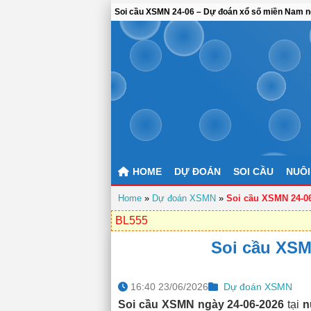
Soi cầu XSMN 24-06 – Dự đoán xổ số miền Nam ngà
HOME
DỰ ĐOÁN
SOI CẦU
NUÔI
Home
»
Dự đoán XSMN
»
Soi cầu XSMN 24-0
BL555
Soi cầu XSM
16:40 23/06/2026
Dự đoán XSMN
Soi cầu XSMN ngày 24-06-2026
tại
n