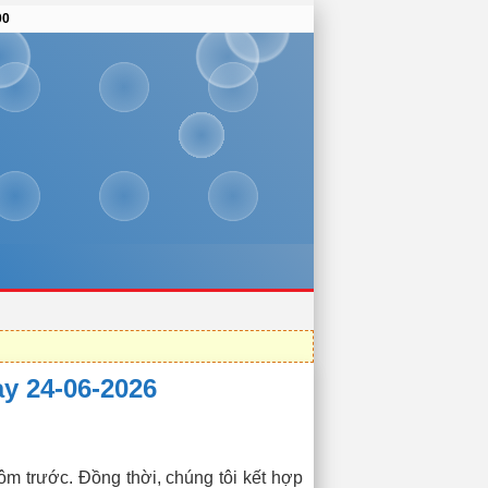
00
y 24-06-2026
m trước. Đồng thời, chúng tôi kết hợp