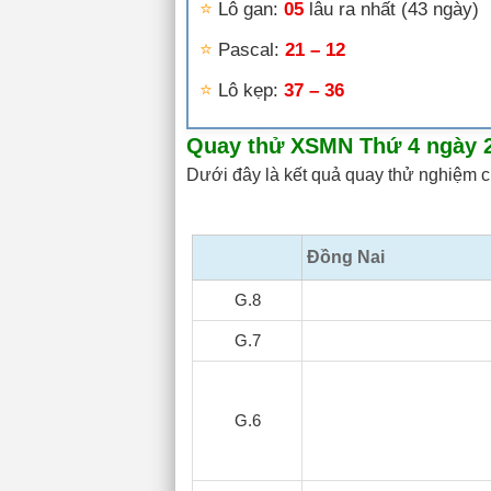
Lô gan:
05
lâu ra nhất (43 ngày)
Pascal:
21 – 12
Lô kẹp:
37 – 36
Quay thử XSMN Thứ 4 ngày 24
Dưới đây là kết quả quay thử nghiệm
Đồng Nai
G.8
G.7
G.6