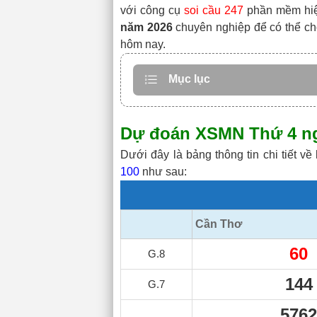
với công cụ
soi cầu 247
phần mềm hiện
năm 2026
chuyên nghiệp để có thể chọ
hôm nay.
Mục lục
Dự đoán XSMN Thứ 4 ngà
Dưới đây là bảng thông tin chi tiết 
100
như sau:
Cần Thơ
60
G.8
144
G.7
5762