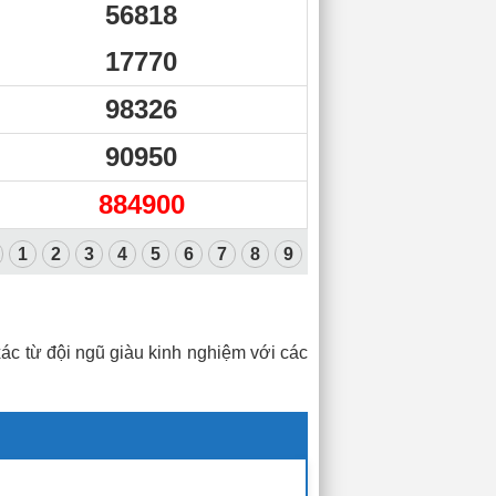
56818
17770
98326
90950
884900
1
2
3
4
5
6
7
8
9
ác từ đội ngũ giàu kinh nghiệm với các