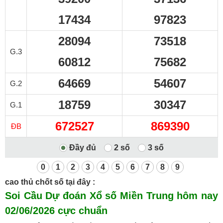
17434
97823
28094
73518
G.3
60812
75682
64669
54607
G.2
18759
30347
G.1
672527
869390
ĐB
0
1
2
3
4
5
6
7
8
9
cao thủ chốt số tại đây :
Soi Cầu Dự đoán Xổ số Miền Trung hôm nay
02/06/2026
cực chuẩn