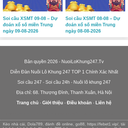
Soi cầu XSMT 09-08 – Dự
Soi cầu XSMT 08-08 – Dự
đoán xổ số miền Trung
đoán xổ số miền Trung
ngày 09-08-2026
ngày 08-08-2026
Bản quyền 2026 - NuoiLoKhung247.Tv
Diễn Đàn Nuôi Lô Khung 247 TOP 1 Chính Xác Nhất
Soi cầu 247
-
Soi cầu 24h
-
Nuôi lô khung 247
Địa chỉ: 68. Thượng Đình, Thanh Xuân, Hà Nội
Trang chủ
-
Giới thiệu
-
Điều khoản
-
Liên hệ
Nuoilokhung247
soi cầu 247 tv
rong bach kim 247 vip
Nuôi lô khung
Soi cầu mb minh ngọc
Soi cầu 247
Xosomienbac247
Kèo nhà cái
,
Dola789
,
đánh đề online
,
go88
,
https://febet1.vip/
,
tải