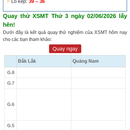
Lô kẹp:
39 – 36
Quay thử XSMT Thứ 3 ngày 02/06/2026 lấy
hên!
Dưới đây là kết quả quay thử nghiệm của XSMT hôm nay
cho các bạn tham khảo:
Quay ngay
Đắk Lắk
Quảng Nam
G.8
G.7
G.6
G.5