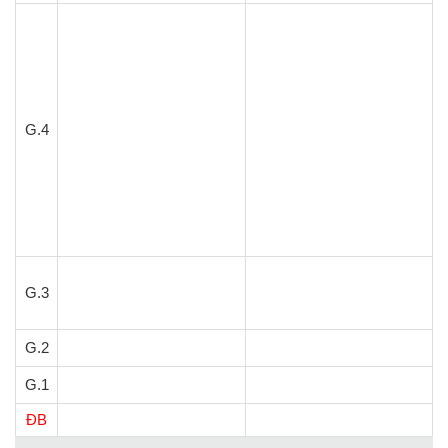
G.4
G.3
G.2
G.1
ĐB