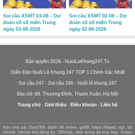
Soi cầu XSMT 03-08 – Dự
Soi cầu XSMT 02-08 – Dự
đoán xổ số miền Trung
đoán xổ số miền Trung
ngày 03-08-2026
ngày 02-08-2026
Bản quyền 2026 - NuoiLoKhung247.Tv
Diễn Đàn Nuôi Lô Khung 247 TOP 1 Chính Xác Nhất
Soi cầu 247
-
Soi cầu 24h
-
Nuôi lô khung 247
Địa chỉ: 68. Thượng Đình, Thanh Xuân, Hà Nội
Trang chủ
-
Giới thiệu
-
Điều khoản
-
Liên hệ
Nuoilokhung247
soi cầu 247 tv
rong bach kim 247 vip
Nuôi lô khung
Soi cầu mb minh ngọc
Soi cầu 247
Xosomienbac247
Kèo nhà cái
,
Dola789
,
đánh đề online
,
go88
,
https://febet1.vip/
,
tải
hitclub
,
hitclub link đăng ký
,
789club
,
xem bong da truc tiep
,
Xoilac