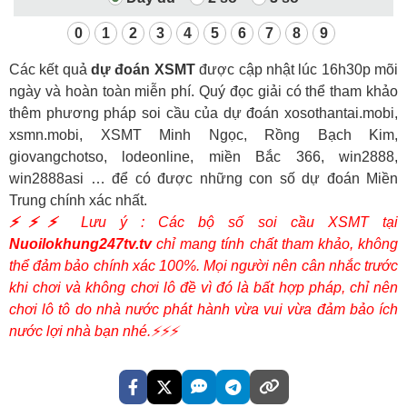
0
1
2
3
4
5
6
7
8
9
Các kết quả
dự đoán XSMT
được cập nhật lúc 16h30p mõi
ngày và hoàn toàn miễn phí. Quý đọc giải có thể tham khảo
thêm phương pháp soi cầu của dự đoán xosothantai.mobi,
xsmn.mobi, XSMT Minh Ngọc, Rồng Bạch Kim,
giovangchotso, lodeonline, miền Bắc 366, win2888,
win2888asi … để có được những con số dự đoán Miền
Trung chính xác nhất.
⚡⚡⚡
Lưu ý :
Các bộ số soi cầu XSMT tại
Nuoilokhung247tv.tv
chỉ mang tính chất tham khảo, không
thể đảm bảo chính xác 100%. Mọi người nên cân nhắc trước
khi chơi và không chơi lô đề vì đó là bất hợp pháp, chỉ nên
chơi lô tô do nhà nước phát hành vừa vui vừa đảm bảo ích
nước lợi nhà bạn nhé.⚡⚡⚡