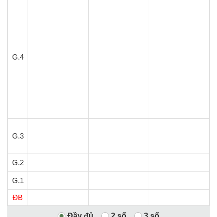
G.4
G.3
G.2
G.1
ĐB