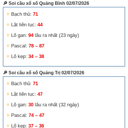
🔎 Soi cầu xổ số Quảng Bình 02/07/2026
Bạch thủ:
71
Lật liên tục:
44
Lô gan:
94
lâu ra nhất (23 ngày)
Pascal:
78 – 87
Lô kẹp:
34 – 38
🔎 Soi cầu xổ số Quảng Trị 02/07/2026
Bạch thủ:
71
Lật liên tục:
47
Lô gan:
30
lâu ra nhất (32 ngày)
Pascal:
74 – 47
Lô kẹp:
37 – 36