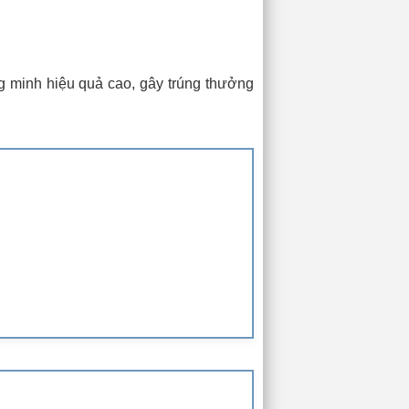
minh hiệu quả cao, gây trúng thưởng