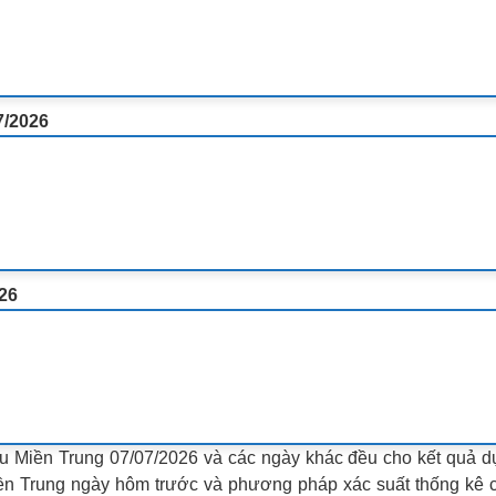
7/2026
26
u Miền Trung 07/07/2026 và các ngày khác đều cho kết quả dự 
iền Trung ngày hôm trước và phương pháp xác suất thống kê c