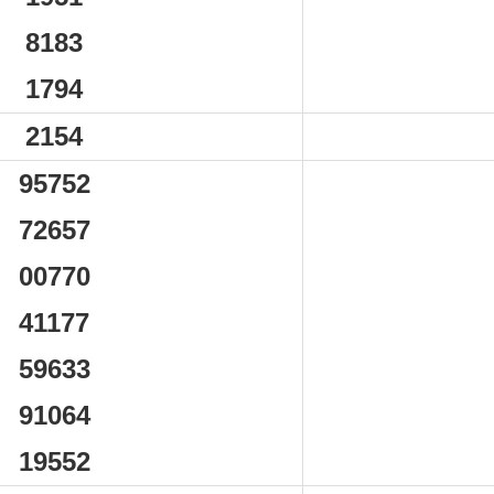
8183
1794
2154
95752
72657
00770
41177
59633
91064
19552