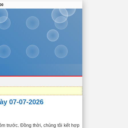
100
ày 07-07-2026
m trước. Đồng thời, chúng tôi kết hợp