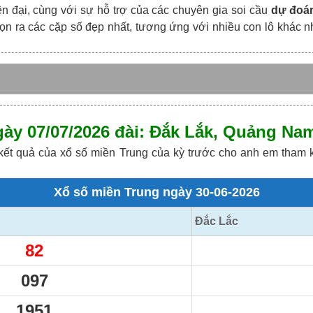
 đại, cùng với sự hỗ trợ của các chuyên gia soi cầu
dự đoán
n ra các cặp số đẹp nhất, tương ứng với nhiều con lô khác n
y 07/07/2026 đài: Đắk Lắk, Quảng Na
về kết quả của xổ số miền Trung của kỳ trước cho anh em tham
Xổ số miền Trung ngày 30-06-2026
Đắc Lắc
82
097
1951