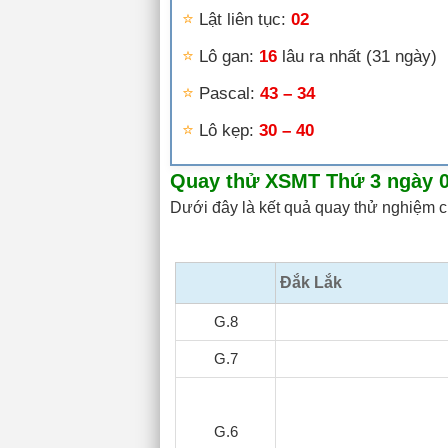
Lật liên tục:
02
Lô gan:
16
lâu ra nhất (31 ngày)
Pascal:
43 – 34
Lô kẹp:
30 – 40
Quay thử XSMT Thứ 3 ngày 07
Dưới đây là kết quả quay thử nghiệm
Đắk Lắk
G.8
G.7
G.6