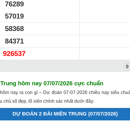
76289
57019
58368
84371
926537
0
n Trung hôm nay
07/07/2026
cực chuẩn
hôm nay ra con gì – Dự đoán
07-07-2026
chiều nay siêu chu
ỉu chủ số đẹp, lô xiên chính xác nhất dưới đây:
DỰ ĐOÁN 2 ĐÀI MIỀN TRUNG (07/07/2026)