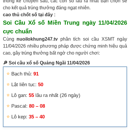
thống kê chuyên sâu, các con số lâu ra nhất bạn chọn sẽ
cho kết quả trúng thưởng đáng ngạt nhiên.
cao thủ chốt số tại đây :
Soi Cầu Xổ số Miền Trung ngày 11/04/2026
cực chuẩn
Cùng
nuoilokhung247.tv
phân tích soi cầu XSMT ngày
11/04/2026
nhiều phương pháp được chứng minh hiệu quả
cao, gây trúng thưởng bất ngờ cho người chơi:
🔎 Soi cầu xổ số Quảng Ngãi 11/04/2026
Bạch thủ:
91
Lật liên tục:
50
Lô gan:
55
lâu ra nhất (26 ngày)
Pascal:
80 – 08
Lô kẹp:
35 – 40