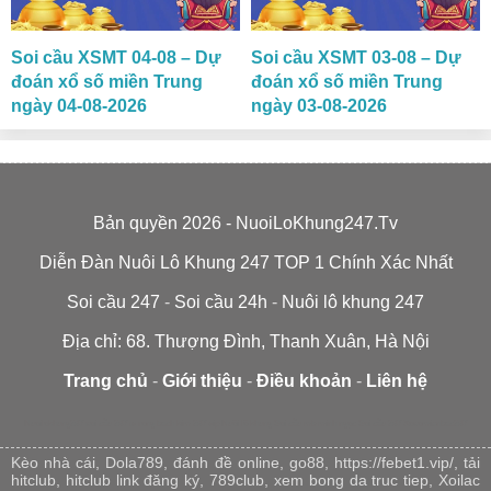
Soi cầu XSMT 04-08 – Dự
Soi cầu XSMT 03-08 – Dự
đoán xổ số miền Trung
đoán xổ số miền Trung
ngày 04-08-2026
ngày 03-08-2026
Bản quyền 2026 - NuoiLoKhung247.Tv
Diễn Đàn Nuôi Lô Khung 247 TOP 1 Chính Xác Nhất
Soi cầu 247
-
Soi cầu 24h
-
Nuôi lô khung 247
Địa chỉ: 68. Thượng Đình, Thanh Xuân, Hà Nội
Trang chủ
-
Giới thiệu
-
Điều khoản
-
Liên hệ
Nuoilokhung247
soi cầu 247 tv
rong bach kim 247 vip
Nuôi lô khung
Soi cầu mb minh ngọc
Soi cầu 247
Xosomienbac247
Kèo nhà cái
,
Dola789
,
đánh đề online
,
go88
,
https://febet1.vip/
,
tải
hitclub
,
hitclub link đăng ký
,
789club
,
xem bong da truc tiep
,
Xoilac