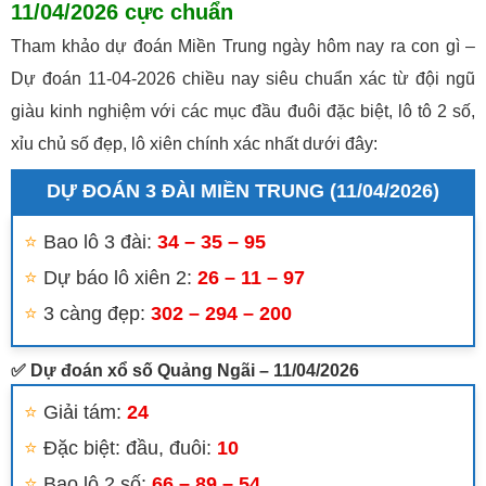
11/04/2026
cực chuẩn
Tham khảo dự đoán Miền Trung ngày hôm nay ra con gì –
Dự đoán
11-04-2026
chiều nay siêu chuẩn xác từ đội ngũ
giàu kinh nghiệm với các mục đầu đuôi đặc biệt, lô tô 2 số,
xỉu chủ số đẹp, lô xiên chính xác nhất dưới đây:
DỰ ĐOÁN 3 ĐÀI MIỀN TRUNG (11/04/2026)
Bao lô 3 đài:
34 – 35 – 95
Dự báo lô xiên 2:
26 – 11 – 97
3 càng đẹp:
302 – 294 – 200
✅ Dự đoán xổ số Quảng Ngãi – 11/04/2026
Giải tám:
24
Đặc biệt: đầu, đuôi:
10
Bao lô 2 số:
66 – 89 – 54