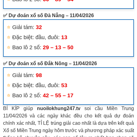
✅ Dự đoán xổ số Đà Nẵng – 11/04/2026
Giải tám:
32
Đặc biệt: đầu, đuôi:
13
Bao lô 2 số:
29 – 13 – 50
✅ Dự đoán xổ số Đắk Nông – 11/04/2026
Giải tám:
98
Đặc biệt: đầu, đuôi:
53
Bao lô 2 số:
42 – 55 – 17
BÍ KÍP giúp
nuoilokhung247.tv
soi cầu Miền Trung
11/04/2026 và các ngày khác đều cho kết quả dự đoán
chính xác nhất, TỈ LỆ trúng giải cao nhất là dựa trên kết quả
Xổ số Miền Trung ngày hôm trước và phương pháp xác suất