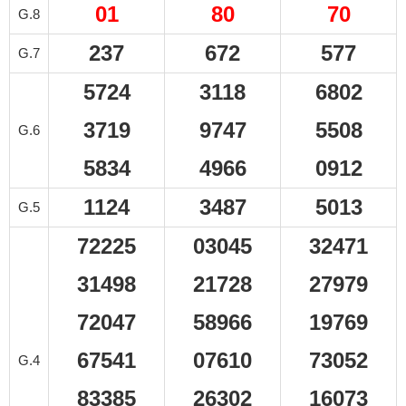
01
80
70
G.8
237
672
577
G.7
5724
3118
6802
3719
9747
5508
G.6
5834
4966
0912
1124
3487
5013
G.5
72225
03045
32471
31498
21728
27979
72047
58966
19769
67541
07610
73052
G.4
83385
26302
16073