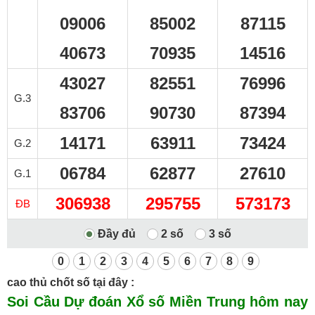
09006
85002
87115
40673
70935
14516
43027
82551
76996
G.3
83706
90730
87394
14171
63911
73424
G.2
06784
62877
27610
G.1
306938
295755
573173
ĐB
0
1
2
3
4
5
6
7
8
9
cao thủ chốt số tại đây :
Soi Cầu Dự đoán Xổ số Miền Trung hôm nay