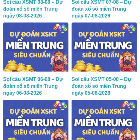
Soi cầu XSMT 08-08 – Dự
Soi cầu XSMT 07-08 – Dự
đoán xổ số miền Trung
đoán xổ số miền Trung
ngày 08-08-2026
ngày 07-08-2026
Soi cầu XSMT 06-08 – Dự
Soi cầu XSMT 05-08 – Dự
đoán xổ số miền Trung
đoán xổ số miền Trung
ngày 06-08-2026
ngày 05-08-2026