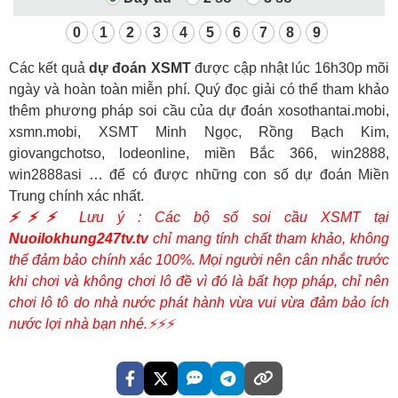
0
1
2
3
4
5
6
7
8
9
Các kết quả
dự đoán XSMT
được cập nhật lúc 16h30p mõi
ngày và hoàn toàn miễn phí. Quý đọc giải có thể tham khảo
thêm phương pháp soi cầu của dự đoán xosothantai.mobi,
xsmn.mobi, XSMT Minh Ngọc, Rồng Bạch Kim,
giovangchotso, lodeonline, miền Bắc 366, win2888,
win2888asi … để có được những con số dự đoán Miền
Trung chính xác nhất.
⚡⚡⚡
Lưu ý :
Các bộ số soi cầu XSMT tại
Nuoilokhung247tv.tv
chỉ mang tính chất tham khảo, không
thể đảm bảo chính xác 100%. Mọi người nên cân nhắc trước
khi chơi và không chơi lô đề vì đó là bất hợp pháp, chỉ nên
chơi lô tô do nhà nước phát hành vừa vui vừa đảm bảo ích
nước lợi nhà bạn nhé.⚡⚡⚡