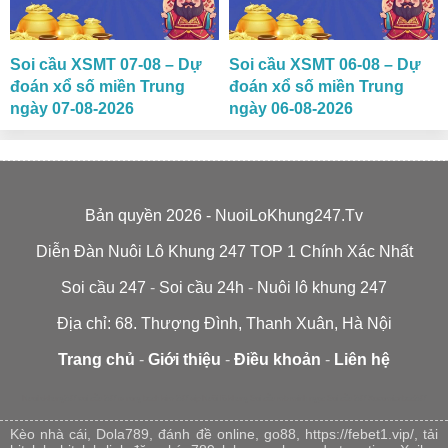
Soi cầu XSMT 07-08 – Dự
Soi cầu XSMT 06-08 – Dự
đoán xổ số miền Trung
đoán xổ số miền Trung
ngày 07-08-2026
ngày 06-08-2026
Bản quyền 2026 - NuoiLoKhung247.Tv
Diễn Đàn Nuôi Lô Khung 247 TOP 1 Chính Xác Nhất
Soi cầu 247
-
Soi cầu 24h
-
Nuôi lô khung 247
Địa chỉ: 68. Thượng Đình, Thanh Xuân, Hà Nội
Trang chủ
-
Giới thiệu
-
Điều khoản
-
Liên hệ
Nuoilokhung247
soi cầu 247 tv
rong bach kim 247 vip
Nuôi lô khung
Soi cầu mb minh ngọc
Soi cầu 247
Xosomienbac247
Kèo nhà cái
,
Dola789
,
đánh đề online
,
go88
,
https://febet1.vip/
,
tải