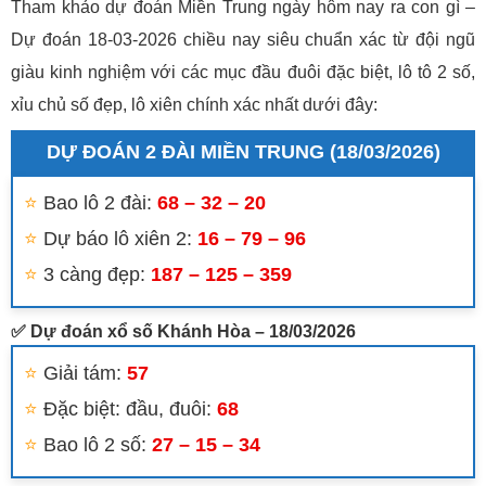
Tham khảo dự đoán Miền Trung ngày hôm nay ra con gì –
Dự đoán
18-03-2026
chiều nay siêu chuẩn xác từ đội ngũ
giàu kinh nghiệm với các mục đầu đuôi đặc biệt, lô tô 2 số,
xỉu chủ số đẹp, lô xiên chính xác nhất dưới đây:
DỰ ĐOÁN 2 ĐÀI MIỀN TRUNG (18/03/2026)
Bao lô 2 đài:
68 – 32 – 20
Dự báo lô xiên 2:
16 – 79 – 96
3 càng đẹp:
187 – 125 – 359
✅ Dự đoán xổ số Khánh Hòa – 18/03/2026
Giải tám:
57
Đặc biệt: đầu, đuôi:
68
Bao lô 2 số:
27 – 15 – 34