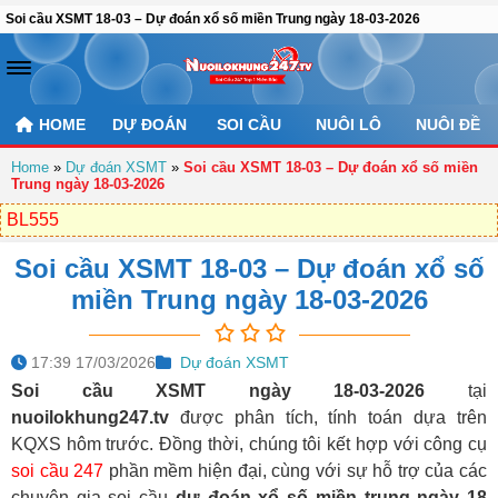
Soi cầu XSMT 18-03 – Dự đoán xổ số miền Trung ngày 18-03-2026
HOME
DỰ ĐOÁN
SOI CẦU
NUÔI LÔ
NUÔI ĐỀ
Home
»
Dự đoán XSMT
»
Soi cầu XSMT 18-03 – Dự đoán xổ số miền
Trung ngày 18-03-2026
BL555
Soi cầu XSMT 18-03 – Dự đoán xổ số
miền Trung ngày 18-03-2026
17:39 17/03/2026
Dự đoán XSMT
Soi cầu XSMT
ngày 18-03-2026
tại
nuoilokhung247.tv
được phân tích, tính toán dựa trên
KQXS hôm trước. Đồng thời, chúng tôi kết hợp với công cụ
soi cầu 247
phần mềm hiện đại, cùng với sự hỗ trợ của các
chuyên gia soi cầu
dự đoán xổ số miền trung ngày 18