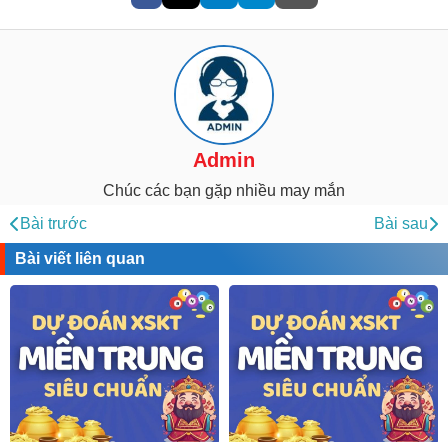
Admin
Chúc các bạn gặp nhiều may mắn
Bài trước
Bài sau
Bài viết liên quan