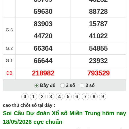
59630
88728
83903
15787
G.3
44720
41022
66364
54855
G.2
66644
23932
G.1
218982
793529
ĐB
0
1
2
3
4
5
6
7
8
9
cao thủ chốt số tại đây :
Soi Cầu Dự đoán Xổ số Miền Trung hôm nay
18/05/2026
cực chuẩn