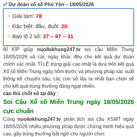
✅ Dự đoán xổ số Phú Yên – 18/05/2026
Giải tám:
78
Đặc biệt: đầu, đuôi:
20
Bao lô 2 số:
37 – 97 – 31
BÍ KÍP giúp
nuoilokhung247.tv
soi cầu Miền Trung
18/05/2026 và các ngày khác đều cho kết quả dự đoán
chính xác nhất, TỈ LỆ trúng giải cao nhất là dựa trên kết quả
Xổ số Miền Trung ngày hôm trước và phương pháp xác suất
thống kê chuyên sâu, các con số lâu ra nhất bạn chọn sẽ
cho kết quả trúng thưởng đáng ngạt nhiên.
cao thủ chốt số tại đây :
Soi Cầu Xổ số Miền Trung ngày 18/05/2026
cực chuẩn
Cùng
nuoilokhung247.tv
phân tích soi cầu XSMT ngày
18/05/2026
nhiều phương pháp được chứng minh hiệu quả
cao, gây trúng thưởng bất ngờ cho người chơi: