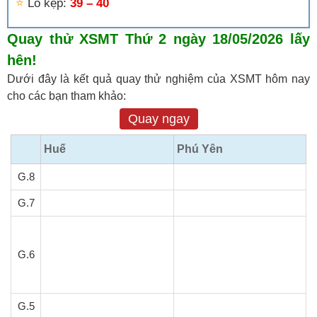
Lô kẹp:
39 – 40
Quay thử XSMT Thứ 2 ngày 18/05/2026 lấy
hên!
Dưới đây là kết quả quay thử nghiệm của XSMT hôm nay
cho các bạn tham khảo:
Quay ngay
Huế
Phú Yên
G.8
G.7
G.6
G.5