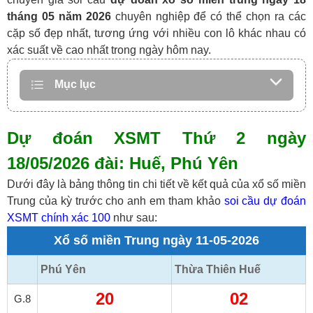
tháng 05 năm 2026
chuyên nghiệp để có thể chọn ra các
cặp số đẹp nhất, tương ứng với nhiều con lô khác nhau có
xác suất về cao nhất trong ngày hôm nay.
Mục lục
Dự đoán XSMT Thứ 2 ngày
18/05/2026 đài: Huế, Phú Yên
Dưới đây là bảng thông tin chi tiết về kết quả của xổ số miền
Trung của kỳ trước cho anh em tham khảo
soi cầu dự đoán
XSMT chính xác 100
như sau:
Xổ số miền Trung ngày 11-05-2026
Phú Yên
Thừa Thiên Huế
20
02
G.8