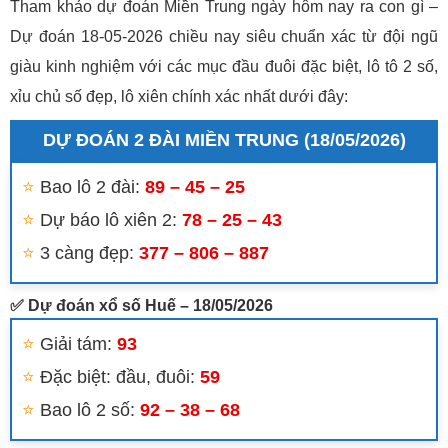
Tham khảo dự đoán Miền Trung ngày hôm nay ra con gì –
Dự đoán
18-05-2026
chiều nay siêu chuẩn xác từ đội ngũ
giàu kinh nghiệm với các mục đầu đuôi đặc biệt, lô tô 2 số,
xỉu chủ số đẹp, lô xiên chính xác nhất dưới đây:
DỰ ĐOÁN 2 ĐÀI MIỀN TRUNG (18/05/2026)
Bao lô 2 đài:
89 – 45 – 25
Dự báo lô xiên 2:
78 – 25 – 43
3 càng đẹp:
377 – 806 – 887
✅ Dự đoán xổ số Huế – 18/05/2026
Giải tám:
93
Đặc biệt: đầu, đuôi:
59
Bao lô 2 số:
92 – 38 – 68