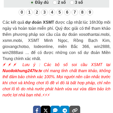
0
1
2
3
4
5
6
7
8
9
Các kết quả
dự đoán XSMT
được cập nhật lúc 16h30p mõi
ngày và hoàn toàn miễn phí. Quý đọc giải có thể tham khảo
thêm phương pháp soi cầu của dự đoán xosothantai.mobi,
xsmn.mobi, XSMT Minh Ngọc, Rồng Bạch Kim,
giovangchotso, lodeonline, miền Bắc 366, win2888,
win2888asi … để có được những con số dự đoán Miền
Trung chính xác nhất.
⚡⚡⚡
Lưu ý :
Các bộ số soi cầu XSMT tại
Nuoilokhung247tv.tv
chỉ mang tính chất tham khảo, không
thể đảm bảo chính xác 100%. Mọi người nên cân nhắc trước
khi chơi và không chơi lô đề vì đó là bất hợp pháp, chỉ nên
chơi lô tô do nhà nước phát hành vừa vui vừa đảm bảo ích
nước lợi nhà bạn nhé.⚡⚡⚡