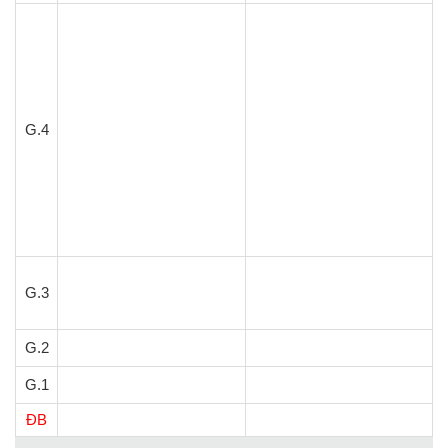
G.4
G.3
G.2
G.1
ĐB