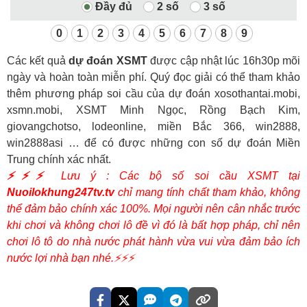
0
1
2
3
4
5
6
7
8
9
Các kết quả
dự đoán XSMT
được cập nhật lúc 16h30p mõi
ngày và hoàn toàn miễn phí. Quý đọc giải có thể tham khảo
thêm phương pháp soi cầu của dự đoán xosothantai.mobi,
xsmn.mobi, XSMT Minh Ngọc, Rồng Bạch Kim,
giovangchotso, lodeonline, miền Bắc 366, win2888,
win2888asi … để có được những con số dự đoán Miền
Trung chính xác nhất.
⚡⚡⚡
Lưu ý :
Các bộ số soi cầu XSMT tại
Nuoilokhung247tv.tv
chỉ mang tính chất tham khảo, không
thể đảm bảo chính xác 100%. Mọi người nên cân nhắc trước
khi chơi và không chơi lô đề vì đó là bất hợp pháp, chỉ nên
chơi lô tô do nhà nước phát hành vừa vui vừa đảm bảo ích
nước lợi nhà bạn nhé.⚡⚡⚡