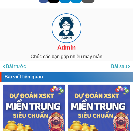
Admin
Chúc các bạn gặp nhiều may mắn
Bài trước
Bài sau
Bài viết liên quan