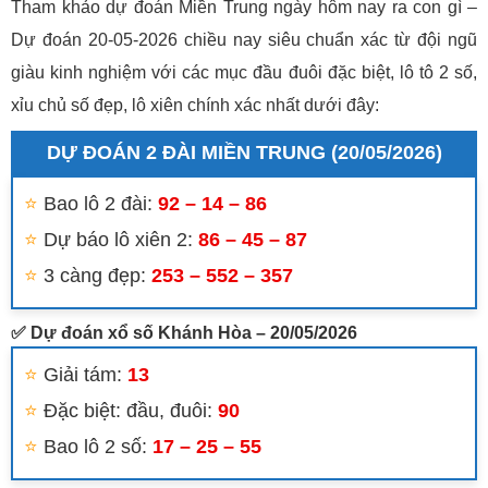
Tham khảo dự đoán Miền Trung ngày hôm nay ra con gì –
Dự đoán
20-05-2026
chiều nay siêu chuẩn xác từ đội ngũ
giàu kinh nghiệm với các mục đầu đuôi đặc biệt, lô tô 2 số,
xỉu chủ số đẹp, lô xiên chính xác nhất dưới đây:
DỰ ĐOÁN 2 ĐÀI MIỀN TRUNG (20/05/2026)
Bao lô 2 đài:
92 – 14 – 86
Dự báo lô xiên 2:
86 – 45 – 87
3 càng đẹp:
253 – 552 – 357
✅ Dự đoán xổ số Khánh Hòa – 20/05/2026
Giải tám:
13
Đặc biệt: đầu, đuôi:
90
Bao lô 2 số:
17 – 25 – 55