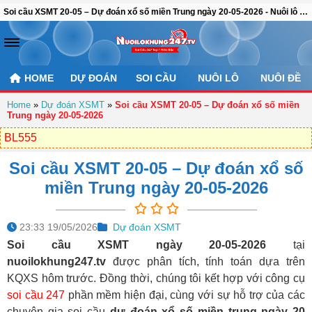
Soi cầu XSMT 20-05 – Dự đoán xổ số miền Trung ngày 20-05-2026 - Nuôi lô khung 247 Tv - Soi cầu 247 rồng bạch kim chính xác 100
HOME
DỰ ĐOÁN
SOI CẦU
NUÔI LÔ
NUÔI ĐỀ
Home
»
Dự đoán XSMT
»
Soi cầu XSMT 20-05 – Dự đoán xổ số miền
Trung ngày 20-05-2026
BL555
Soi cầu XSMT 20-05 – Dự đoán xổ số
miền Trung ngày 20-05-2026
23:33 19/05/2026
Dự đoán XSMT
Soi cầu XSMT
ngày 20-05-2026
tại
nuoilokhung247.tv
được phân tích, tính toán dựa trên
KQXS hôm trước. Đồng thời, chúng tôi kết hợp với công cụ
soi cầu 247
phần mềm hiện đại, cùng với sự hỗ trợ của các
chuyên gia soi cầu
dự đoán xổ số miền trung ngày 20