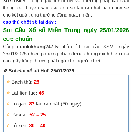
Xổ số Miền Trung ngày hôm trước và phương pháp xác suất
thống kê chuyên sâu, các con số lâu ra nhất bạn chọn sẽ
cho kết quả trúng thưởng đáng ngạt nhiên.
cao thủ chốt số tại đây :
Soi Cầu Xổ số Miền Trung ngày 25/01/2026
cực chuẩn
Cùng
nuoilokhung247.tv
phân tích soi cầu XSMT ngày
25/01/2026
nhiều phương pháp được chứng minh hiệu quả
cao, gây trúng thưởng bất ngờ cho người chơi:
🔎 Soi cầu xổ số Huế 25/01/2026
Bạch thủ:
28
Lật liên tục:
46
Lô gan:
83
lâu ra nhất (50 ngày)
Pascal:
52 – 25
Lô kẹp:
39 – 40