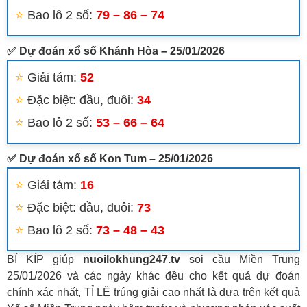
Bao lô 2 số:
79 – 86 – 74
✅ Dự đoán xổ số Khánh Hòa – 25/01/2026
Giải tám:
52
Đặc biệt: đầu, đuôi:
34
Bao lô 2 số:
53 – 66 – 64
✅ Dự đoán xổ số Kon Tum – 25/01/2026
Giải tám:
16
Đặc biệt: đầu, đuôi:
73
Bao lô 2 số:
73 – 48 – 43
BÍ KÍP giúp
nuoilokhung247.tv
soi cầu Miền Trung
25/01/2026 và các ngày khác đều cho kết quả dự đoán
chính xác nhất, TỈ LỆ trúng giải cao nhất là dựa trên kết quả