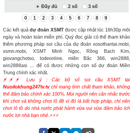
0
1
2
3
4
5
6
7
8
9
Các kết quả
dự đoán XSMT
được cập nhật lúc 16h30p mõi
ngày và hoàn toàn miễn phí. Quý đọc giải có thể tham khảo
thêm phương pháp soi cầu của dự đoán xosothantai.mobi,
xsmn.mobi, XSMT Minh Ngọc, Rồng Bạch Kim,
giovangchotso, lodeonline, miền Bắc 366, win2888,
win2888asi … để có được những con số dự đoán Miền
Trung chính xác nhất.
⚡⚡⚡
Lưu ý :
Các bộ số soi cầu XSMT tại
Nuoilokhung247tv.tv
chỉ mang tính chất tham khảo, không
thể đảm bảo chính xác 100%. Mọi người nên cân nhắc trước
khi chơi và không chơi lô đề vì đó là bất hợp pháp, chỉ nên
chơi lô tô do nhà nước phát hành vừa vui vừa đảm bảo ích
nước lợi nhà bạn nhé.⚡⚡⚡