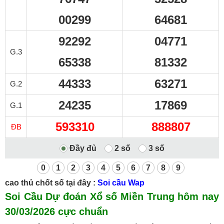
00299
64681
92292
04771
G.3
65338
81332
44333
63271
G.2
24235
17869
G.1
593310
888807
ĐB
0
1
2
3
4
5
6
7
8
9
cao thủ chốt số tại đây :
Soi cầu Wap
Soi Cầu Dự đoán Xổ số Miền Trung hôm nay
30/03/2026
cực chuẩn