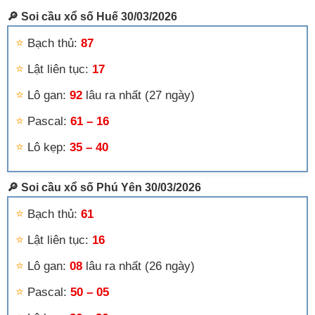
🔎 Soi cầu xổ số Huế 30/03/2026
Bạch thủ:
87
Lật liên tục:
17
Lô gan:
92
lâu ra nhất (27 ngày)
Pascal:
61 – 16
Lô kẹp:
35 – 40
🔎 Soi cầu xổ số Phú Yên 30/03/2026
Bạch thủ:
61
Lật liên tục:
16
Lô gan:
08
lâu ra nhất (26 ngày)
Pascal:
50 – 05