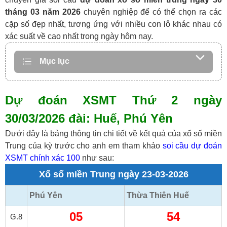
tháng 03 năm 2026
chuyên nghiệp để có thể chọn ra các
cặp số đẹp nhất, tương ứng với nhiều con lô khác nhau có
xác suất về cao nhất trong ngày hôm nay.
Mục lục
Dự đoán XSMT Thứ 2 ngày
30/03/2026 đài: Huế, Phú Yên
Dưới đây là bảng thông tin chi tiết về kết quả của xổ số miền
Trung của kỳ trước cho anh em tham khảo
soi cầu dự đoán
XSMT chính xác 100
như sau:
Xổ số miền Trung ngày 23-03-2026
Phú Yên
Thừa Thiên Huế
05
54
G.8