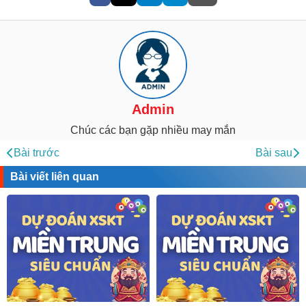
Admin
Chúc các bạn gặp nhiều may mắn
Bài trước
Bài sau
Bài viết liên quan