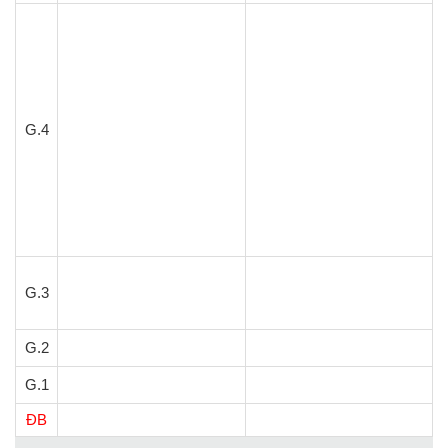
G.4
G.3
G.2
G.1
ĐB