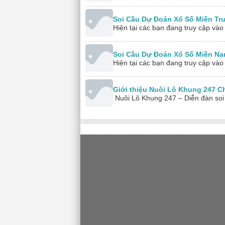
Soi Cầu Dự Đoán Xổ Số Miền Tr
Hiện tại các bạn đang truy cập và
Soi Cầu Dự Đoán Xổ Số Miền N
Hiện tại các bạn đang truy cập và
Giới thiệu Nuôi Lô Khung 247 C
Nuôi Lô Khung 247 – Diễn đàn soi 