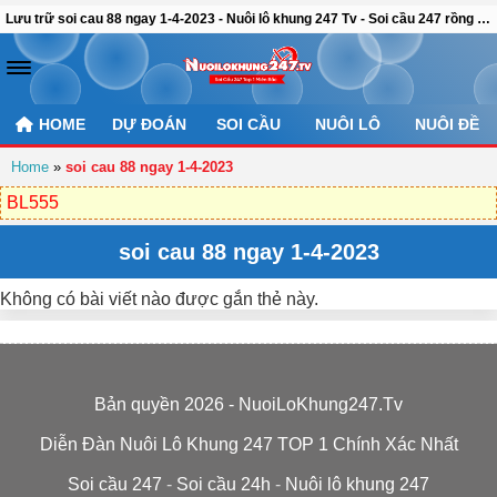
Lưu trữ soi cau 88 ngay 1-4-2023 - Nuôi lô khung 247 Tv - Soi cầu 247 rồng bạch kim chính xác 100
HOME
DỰ ĐOÁN
SOI CẦU
NUÔI LÔ
NUÔI ĐỀ
Home
»
soi cau 88 ngay 1-4-2023
BL555
soi cau 88 ngay 1-4-2023
Không có bài viết nào được gắn thẻ này.
Bản quyền 2026 - NuoiLoKhung247.Tv
Diễn Đàn Nuôi Lô Khung 247 TOP 1 Chính Xác Nhất
Soi cầu 247
-
Soi cầu 24h
-
Nuôi lô khung 247