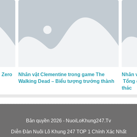
 Zero
Nhân vật Clementine trong game The
Nhân v
Walking Dead – Biểu tượng trưởng thành
Tổng q
thác
Bản quyền 2026 - NuoiLoKhung247.Tv
Diễn Đàn Nuôi Lô Khung 247 TOP 1 Chính Xác Nhất