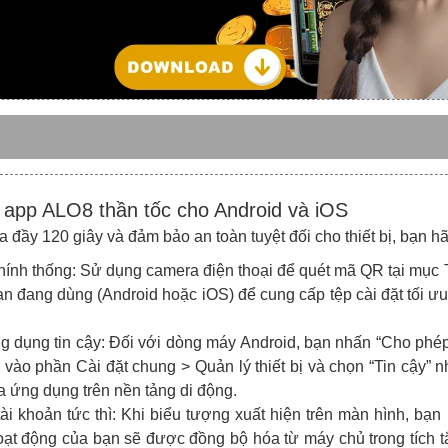
i app ALO8 thần tốc cho Android và iOS
a đầy 120 giây và đảm bảo an toàn tuyệt đối cho thiết bị, bạn h
ính thống:
Sử dụng camera điện thoại để quét mã QR tại mục
 đang dùng (Android hoặc iOS) để cung cấp tệp cài đặt tối ưu 
g dụng tin cậy:
Đối với dòng máy Android, bạn nhấn “Cho phép
n vào phần
Cài đặt chung > Quản lý thiết bị
và chọn “Tin cậy” nh
a ứng dụng trên nền tảng di động.
i khoản tức thì:
Khi biểu tượng xuất hiện trên màn hình, bạ
hoạt động của bạn sẽ được đồng bộ hóa từ máy chủ trong tích t