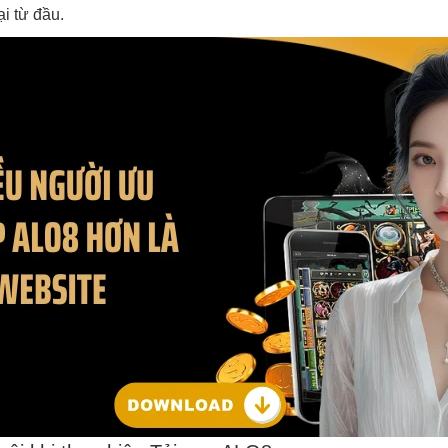
ại từ đầu.