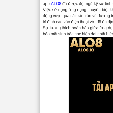
app
ALO8
đã được đội ngũ kỹ sư tinh 
Việc sử dụng ứng dụng chuyên biệt khô
động vượt qua các rào cản về đường tr
trí đỉnh cao vào điện thoại với độ ổn đị
Sự tương thích hoàn hảo giữa ứng dụng
bảo mật sinh trắc học hiện đại nhất hiệ