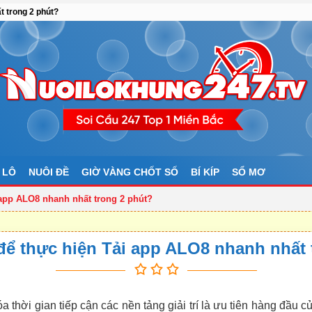
t trong 2 phút?
 LÔ
NUÔI ĐỀ
GIỜ VÀNG CHỐT SỐ
BÍ KÍP
SỔ MƠ
 app ALO8 nhanh nhất trong 2 phút?
để thực hiện Tải app ALO8 nhanh nhất 
óa thời gian tiếp cận các nền tảng giải trí là ưu tiên hàng đầu