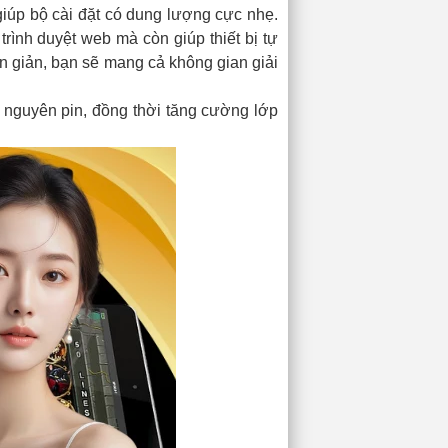
giúp bộ cài đặt có dung lượng cực nhẹ.
rình duyệt web mà còn giúp thiết bị tự
n giản, bạn sẽ mang cả không gian giải
i nguyên pin, đồng thời tăng cường lớp