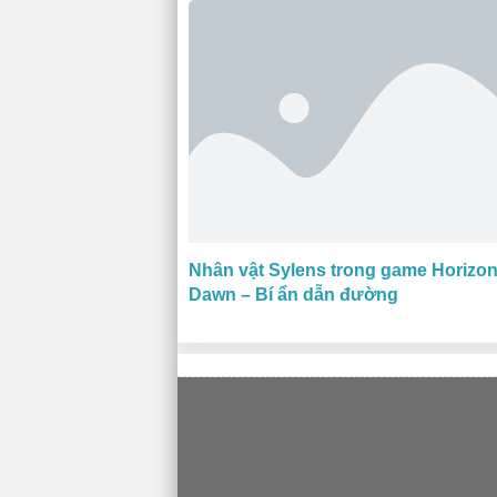
Nhân vật Sylens trong game Horizon
Dawn – Bí ẩn dẫn đường