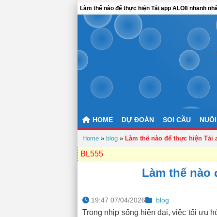
Làm thế nào để thực hiện Tải app ALO8 nhanh nhấ
HOME
DỰ ĐOÁN
SOI CẦU
NUÔI
Home
»
blog
»
Làm thế nào để thực hiện Tải
BL555
Làm thế nào 
19:47 07/04/2026
blog
Trong nhịp sống hiện đại, việc tối ưu h