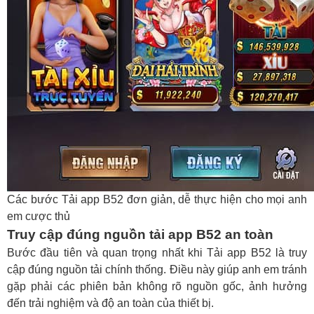
Các bước Tải app B52 đơn giản, dễ thực hiện cho mọi anh
em cược thủ
Truy cập đúng nguồn tải app B52 an toàn
Bước đầu tiên và quan trọng nhất khi Tải app B52 là truy
cập đúng nguồn tải chính thống. Điều này giúp anh em tránh
gặp phải các phiên bản không rõ nguồn gốc, ảnh hưởng
đến trải nghiệm và độ an toàn của thiết bị.