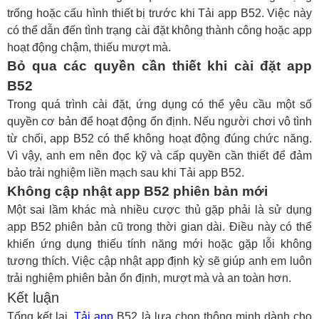
trống hoặc cấu hình thiết bị trước khi Tải app B52. Việc này
có thể dẫn đến tình trạng cài đặt không thành công hoặc app
hoạt động chậm, thiếu mượt mà.
Bỏ qua các quyền cần thiết khi cài đặt app
B52
Trong quá trình cài đặt, ứng dụng có thể yêu cầu một số
quyền cơ bản để hoạt động ổn định. Nếu người chơi vô tình
từ chối, app B52 có thể không hoạt động đúng chức năng.
Vì vậy, anh em nên đọc kỹ và cấp quyền cần thiết để đảm
bảo trải nghiệm liền mạch sau khi Tải app B52.
Không cập nhật app B52 phiên bản mới
Một sai lầm khác mà nhiều cược thủ gặp phải là sử dụng
app B52 phiên bản cũ trong thời gian dài. Điều này có thể
khiến ứng dụng thiếu tính năng mới hoặc gặp lỗi không
tương thích. Việc cập nhật app định kỳ sẽ giúp anh em luôn
trải nghiệm phiên bản ổn định, mượt mà và an toàn hơn.
Kết luận
Tổng kết lại,
Tải app
B52 là lựa chọn thông minh dành cho