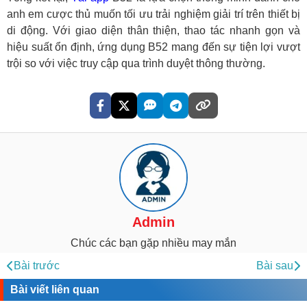
anh em cược thủ muốn tối ưu trải nghiệm giải trí trên thiết bị
di động. Với giao diện thân thiện, thao tác nhanh gọn và
hiệu suất ổn định, ứng dụng B52 mang đến sự tiện lợi vượt
trội so với việc truy cập qua trình duyệt thông thường.
Admin
Chúc các bạn gặp nhiều may mắn
Bài trước
Bài sau
Bài viết liên quan