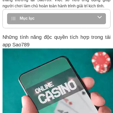
người chơi làm chủ hoàn toàn hành trình giải trí kịch tính.
Mục lục
Những tính năng độc quyền tích hợp trong tải
app Sao789