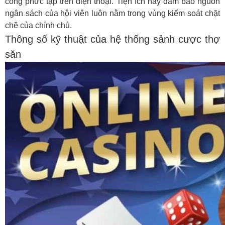
công phức tạp trên điện thoại. Tiện ích này đảm bảo nguồn
ngân sách của hội viên luôn nằm trong vùng kiểm soát chặt
chẽ của chính chủ.
Thông số kỹ thuật của hệ thống sảnh cược thợ
săn