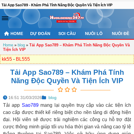
Tải App Sao789 - Khám Phá Tính Năng Độc Quyền Và Tiện Ích VIP
HOME
DỰ ĐOÁN
SOI CẦU
NUÔI LÔ
NUÔI ĐỀ
Home
»
blog
»
Tải App Sao789 – Khám Phá Tính Năng Độc Quyền Và
Tiện Ích VIP
kk55
-
BL555
Tải App Sao789 – Khám Phá Tính
Năng Độc Quyền Và Tiện Ích VIP
16:51 31/03/2026
blog
T
ải app
Sao789
mang lại quyền truy cập vào các tiện ích
cao cấp được thiết kế riêng biệt cho nền tảng di động hiện
đại. Hội viên sẽ được trải nghiệm các
công cụ hỗ trợ đặt
cược thông minh giúp tối ưu hóa thời gian và nâng cao tỷ lệ
thắng thưởng tại Sao789. Việc sở hữu ứng dụng giúp