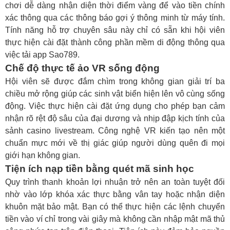
chơi dễ dàng nhận diện thời điểm vàng để vào tiền chính
xác thông qua các thông báo gợi ý thông minh từ máy tính.
Tính năng hỗ trợ chuyên sâu này chỉ có sẵn khi hội viên
thực hiện cài đặt thành công phần mềm di động thông qua
việc
tải app Sao789
.
Chế độ thực tế ảo VR sống động
Hội viên sẽ được đắm chìm trong không gian giải trí ba
chiều mở rộng giúp các sinh vật biển hiện lên vô cùng sống
động. Việc thực hiện cài đặt ứng dụng cho phép bạn cảm
nhận rõ rệt độ sâu của đại dương và nhịp đập kịch tính của
sảnh casino livestream. Công nghệ VR kiến tạo nên một
chuẩn mực mới về thị giác giúp người dùng quên đi mọi
giới hạn không gian.
Tiện ích nạp tiền bằng quét mã sinh học
Quy trình thanh khoản lợi nhuận trở nên an toàn tuyệt đối
nhờ vào lớp khóa xác thực bằng vân tay hoặc nhận diện
khuôn mặt bảo mật. Bạn có thể thực hiện các lệnh chuyển
tiền vào ví chỉ trong vài giây mà không cần nhập mật mã thủ