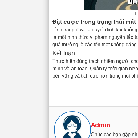
T
Đặt cược trong trạng thái mất 
Tình trạng đưa ra quyết định khi khôn
là một hình thức vi phạm nguyên tắc 
quả thường là các tổn thất không đáng 
Kết luận
Thực hiện đúng trách nhiệm người chơi
minh và an toàn. Quản lý thời gian hợp 
bền vững và tích cực hơn trong mọi p
Admin
Chúc các bạn gặp n