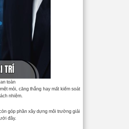
an toàn
 mệt mỏi, căng thẳng hay mất kiểm soát
rách nhiệm.
 còn góp phần xây dựng môi trường giải
dưới đây.