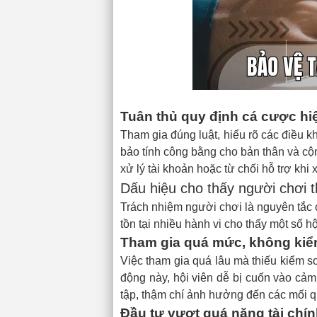
Tuân thủ quy định cá cược hi
Tham gia đúng luật, hiểu rõ các điều 
bảo tính công bằng cho bản thân và cộ
xử lý tài khoản hoặc từ chối hỗ trợ khi 
Dấu hiệu cho thấy người chơi t
Trách nhiệm người chơi là nguyên tắc cầ
tồn tại nhiều hành vi cho thấy một số 
Tham gia quá mức, không kiểm
Việc tham gia quá lâu mà thiếu kiểm so
động này, hội viên dễ bị cuốn vào cảm
tập, thậm chí ảnh hưởng đến các mối qu
Đầu tư vượt quá năng tài chí