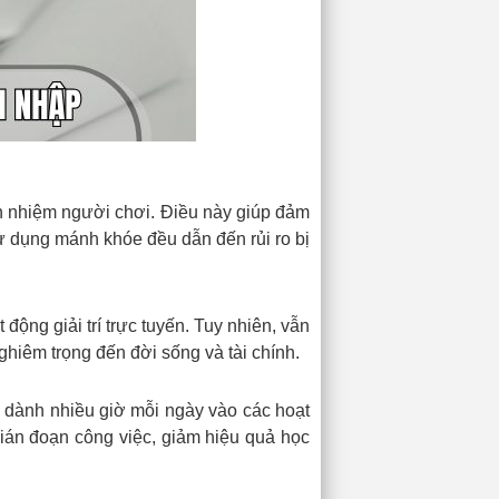
ch nhiệm người chơi. Điều này giúp đảm
ử dụng mánh khóe đều dẫn đến rủi ro bị
động giải trí trực tuyến. Tuy nhiên, vẫn
ghiêm trọng đến đời sống và tài chính.
hi dành nhiều giờ mỗi ngày vào các hoạt
gián đoạn công việc, giảm hiệu quả học