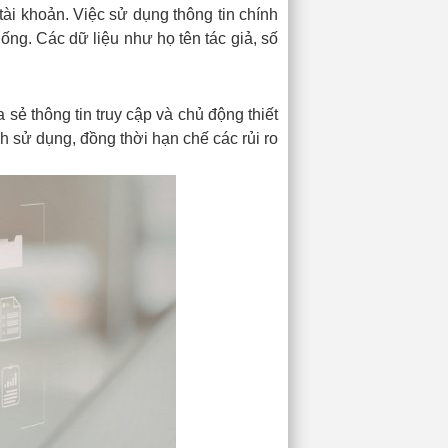
tài khoản. Việc sử dụng thông tin chính
thống. Các dữ liệu như họ tên
tác giả
, số
sẻ thông tin truy cập và chủ động thiết
nh sử dụng, đồng thời hạn chế các rủi ro