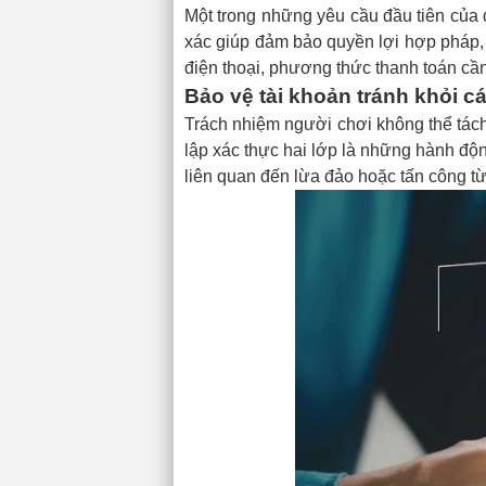
Một trong những yêu cầu đầu tiên của q
xác giúp đảm bảo quyền lợi hợp pháp, đ
điện thoại, phương thức thanh toán cần
Bảo vệ tài khoản tránh khỏi 
Trách nhiệm người chơi không thể tách 
lập xác thực hai lớp là những hành động
liên quan đến lừa đảo hoặc tấn công từ