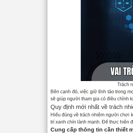
Trách 
Bên cạnh đó, việc giữ tỉnh táo trong 
sẽ giúp người tham gia có điều chỉnh k
Quy định mới nhất về trách nh
Hiểu đúng về trách nhiệm người chơi k
trí xanh chín lành mạnh. Để thực hiện đ
Cung cấp thông tin cần thiết 