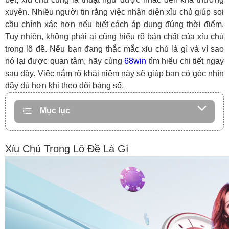
xuyên. Nhiều người tin rằng việc nhận diện xỉu chủ giúp soi
cầu chính xác hơn nếu biết cách áp dụng đúng thời điểm.
Tuy nhiên, không phải ai cũng hiểu rõ bản chất của xỉu chủ
trong lô đề. Nếu bạn đang thắc mắc xỉu chủ là gì và vì sao
nó lại được quan tâm, hãy cùng
68win
tìm hiểu chi tiết ngay
sau đây. Việc nắm rõ khái niệm này sẽ giúp bạn có góc nhìn
đầy đủ hơn khi theo dõi bảng số.
Mục lục
Xỉu Chủ Trong Lô Đề Là Gì