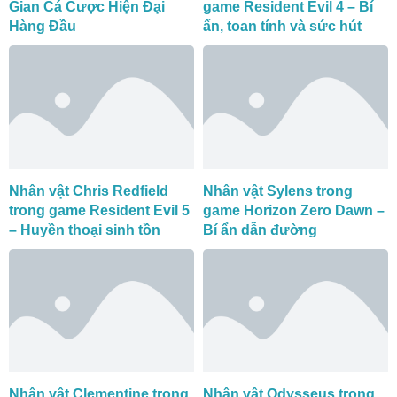
Gian Cá Cược Hiện Đại
game Resident Evil 4 – Bí
Hàng Đầu
ẩn, toan tính và sức hút
Nhân vật Chris Redfield
Nhân vật Sylens trong
trong game Resident Evil 5
game Horizon Zero Dawn –
– Huyền thoại sinh tồn
Bí ẩn dẫn đường
Nhân vật Clementine trong
Nhân vật Odysseus trong