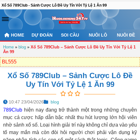
Xổ Số 789Club - Sảnh Cược Lô Đề Uy Tín Với Tỷ Lệ 1 Ăn 99
HOME
DỰ ĐOÁN
SOI CẦU
NUÔI LÔ
NUÔI ĐỀ
Home
»
blog
»
Xổ Số 789Club – Sảnh Cược Lô Đề Uy Tín Với Tỷ Lệ 1
Ăn 99
BL555
Xổ Số 789Club – Sảnh Cược Lô Đề
Uy Tín Với Tỷ Lệ 1 Ăn 99
10:47 23/04/2026
blog
789Club
hiện nay đang trở thành một trong những chuyên
mục cá cược hấp dẫn bậc nhất thu hút lượng lớn hội viên
nhờ sảnh xổ số. Loại hình giải trí này không chỉ dựa vào yếu
tố may mắn mà còn đòi hỏi người chơi phải vận dụng kỹ
năng phân tích các con số một cách thật logic. Cổng game