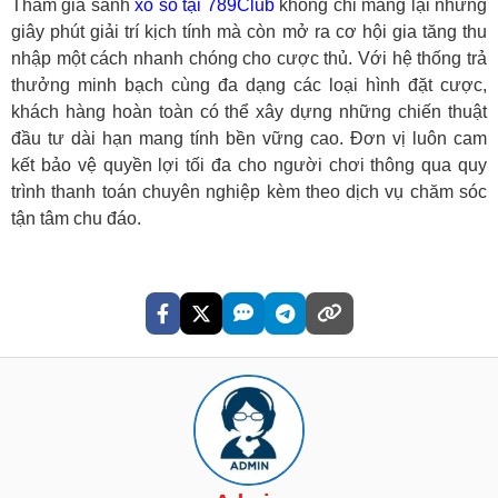
Tham gia sảnh
xổ số tại 789Club
không chỉ mang lại những
giây phút giải trí kịch tính mà còn mở ra cơ hội gia tăng thu
nhập một cách nhanh chóng cho cược thủ. Với hệ thống trả
thưởng minh bạch cùng đa dạng các loại hình đặt cược,
khách hàng hoàn toàn có thể xây dựng những chiến thuật
đầu tư dài hạn mang tính bền vững cao. Đơn vị luôn cam
kết bảo vệ quyền lợi tối đa cho người chơi thông qua quy
trình thanh toán chuyên nghiệp kèm theo dịch vụ chăm sóc
tận tâm chu đáo.