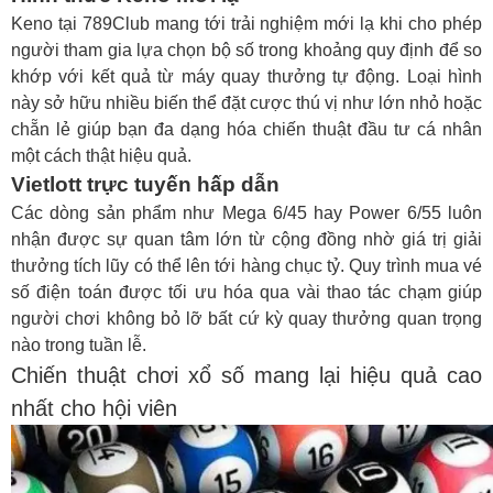
Keno tại 789Club mang tới trải nghiệm mới lạ khi cho phép
người tham gia lựa chọn bộ số trong khoảng quy định để so
khớp với kết quả từ máy quay thưởng tự động. Loại hình
này sở hữu nhiều biến thể đặt cược thú vị như lớn nhỏ hoặc
chẵn lẻ giúp bạn đa dạng hóa chiến thuật đầu tư cá nhân
một cách thật hiệu quả.
Vietlott trực tuyến hấp dẫn
Các dòng sản phẩm như Mega 6/45 hay Power 6/55 luôn
nhận được sự quan tâm lớn từ cộng đồng nhờ giá trị giải
thưởng tích lũy có thể lên tới hàng chục tỷ. Quy trình mua vé
số điện toán được tối ưu hóa qua vài thao tác chạm giúp
người chơi không bỏ lỡ bất cứ kỳ quay thưởng quan trọng
nào trong tuần lễ.
Chiến thuật chơi xổ số mang lại hiệu quả cao
nhất cho hội viên