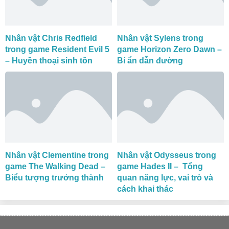
Nhân vật Chris Redfield
Nhân vật Sylens trong
trong game Resident Evil 5
game Horizon Zero Dawn –
– Huyền thoại sinh tồn
Bí ẩn dẫn đường
Nhân vật Clementine trong
Nhân vật Odysseus trong
game The Walking Dead –
game Hades II – Tổng
Biểu tượng trưởng thành
quan năng lực, vai trò và
cách khai thác