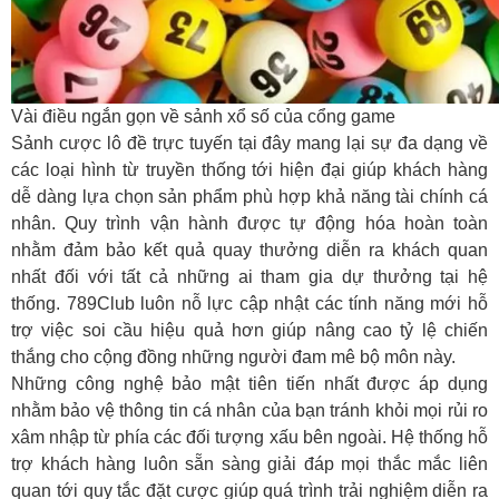
Vài điều ngắn gọn về sảnh xổ số của cổng game
Sảnh cược lô đề trực tuyến tại đây mang lại sự đa dạng về
các loại hình từ truyền thống tới hiện đại giúp khách hàng
dễ dàng lựa chọn sản phẩm phù hợp khả năng tài chính cá
nhân. Quy trình vận hành được tự động hóa hoàn toàn
nhằm đảm bảo kết quả quay thưởng diễn ra khách quan
nhất đối với tất cả những ai tham gia dự thưởng tại hệ
thống. 789Club luôn nỗ lực cập nhật các tính năng mới hỗ
trợ việc soi cầu hiệu quả hơn giúp nâng cao tỷ lệ chiến
thắng cho cộng đồng những người đam mê bộ môn này.
Những công nghệ bảo mật tiên tiến nhất được áp dụng
nhằm bảo vệ thông tin cá nhân của bạn tránh khỏi mọi rủi ro
xâm nhập từ phía các đối tượng xấu bên ngoài. Hệ thống hỗ
trợ khách hàng luôn sẵn sàng giải đáp mọi thắc mắc liên
quan tới quy tắc đặt cược giúp quá trình trải nghiệm diễn ra