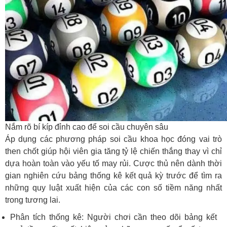
Nắm rõ bí kíp đỉnh cao để soi cầu chuyên sâu
Áp dụng các phương pháp soi cầu khoa học đóng vai trò
then chốt giúp hội viên gia tăng tỷ lệ chiến thắng thay vì chỉ
dựa hoàn toàn vào yếu tố may rủi. Cược thủ nên dành thời
gian nghiên cứu bảng thống kê kết quả kỳ trước để tìm ra
những quy luật xuất hiện của các con số tiềm năng nhất
trong tương lai.
Phân tích thống kê: Người chơi cần theo dõi bảng kết