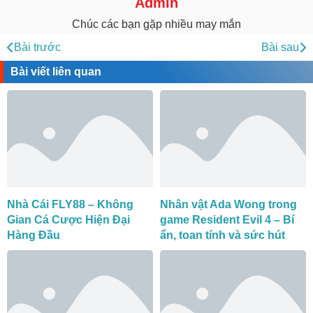
Admin
Chúc các bạn gặp nhiều may mắn
Bài trước
Bài sau
Bài viết liên quan
Nhà Cái FLY88 – Không
Nhân vật Ada Wong trong
Gian Cá Cược Hiện Đại
game Resident Evil 4 – Bí
Hàng Đầu
ẩn, toan tính và sức hút