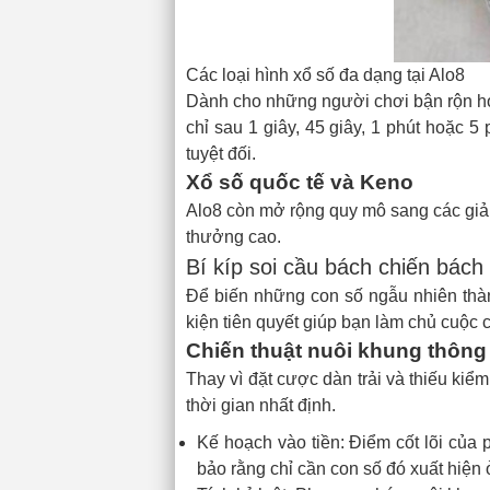
Các loại hình xổ số đa dạng tại Alo8
Dành cho những người chơi bận rộn hoặ
chỉ sau 1 giây, 45 giây, 1 phút hoặc 
tuyệt đối.
Xổ số quốc tế và Keno
Alo8 còn mở rộng quy mô sang các giải 
thưởng cao.
Bí kíp soi cầu bách chiến bách
Để biến những con số ngẫu nhiên thành
kiện tiên quyết giúp bạn làm chủ cuộc 
Chiến thuật nuôi khung thông 
Thay vì đặt cược dàn trải và thiếu kiể
thời gian nhất định.
Kế hoạch vào tiền: Điểm cốt lõi của p
bảo rằng chỉ cần con số đó xuất hiện