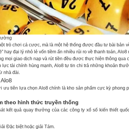
trường
 một trò chơi cá cược, mà là một hệ thống được đầu tư bài bản v
” hay đại lý nhỏ lẻ vốn tiềm ẩn nhiều rủi ro về thanh toán, Alo
 mọi giao dịch nạp và rút tiền đều được thực hiện thông qua 
m lực tài chính hùng mạnh, Alo8 tự tin chi trả những khoản thư
ừ nhà đài.
 Alo8
i ưu tiên lựa chọn Alo8 chính là kho sản phẩm cực kỳ phong 
m theo hình thức truyền thống
sát kết quả quay thưởng của các công ty xổ số kiến thiết qu
iải Đặc biệt hoặc giải Tám.