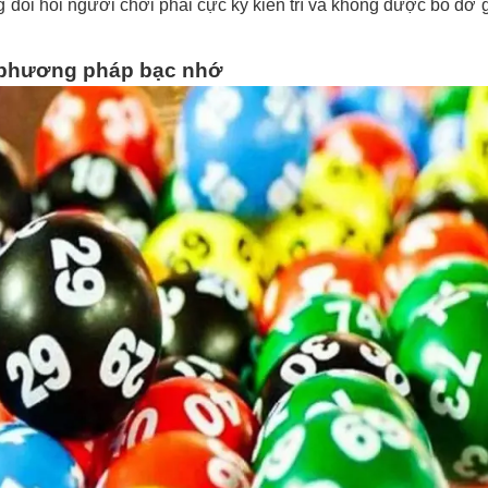
 đòi hỏi người chơi phải cực kỳ kiên trì và không được bỏ dở g
à phương pháp bạc nhớ