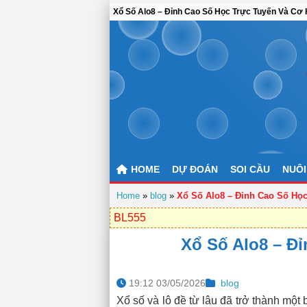
Xổ Số Alo8 – Đỉnh Cao Số Học Trực Tuyến Và Cơ 
HOME
DỰ ĐOÁN
SOI CẦU
NUÔI
Home
»
blog
»
Xổ Số Alo8 – Đỉnh Cao Số Học
BL555
Xổ Số Alo8 – Đ
19:12 03/05/2026
blog
Xổ số và lô đề từ lâu đã trở thành mộ