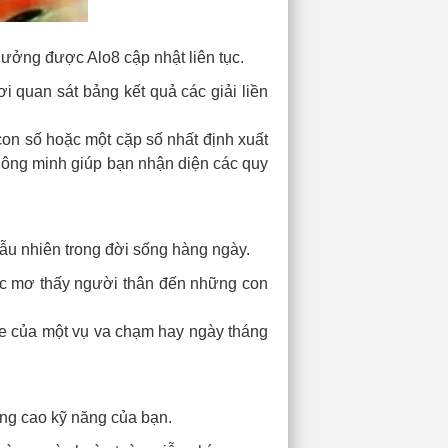
ưởng được Alo8 cập nhật liên tục.
i quan sát bảng kết quả các giải liền
 con số hoặc một cặp số nhất định xuất
thông minh giúp bạn nhận diện các quy
gẫu nhiên trong đời sống hàng ngày.
iấc mơ thấy người thân đến những con
xe của một vụ va chạm hay ngày tháng
ng cao kỹ năng của bạn.