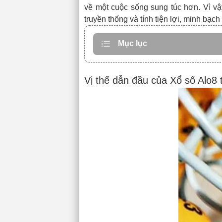
về một cuộc sống sung túc hơn. Vì vậ
truyền thống và tính tiện lợi, minh bạc
Mục lục
Vị thế dẫn đầu của Xổ số Alo8 t