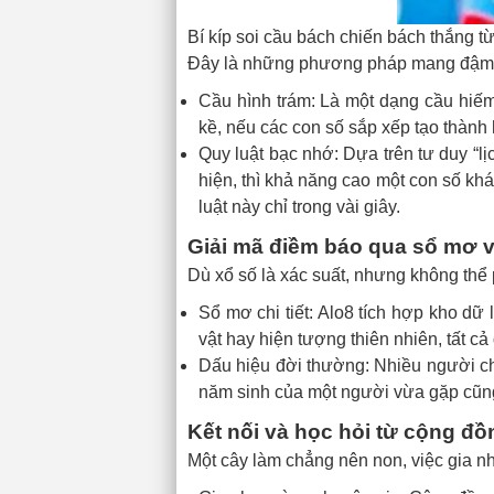
Bí kíp soi cầu bách chiến bách thắng t
Đây là những phương pháp mang đậm tín
Cầu hình trám: Là một dạng cầu hiếm 
kề, nếu các con số sắp xếp tạo thành h
Quy luật bạc nhớ: Dựa trên tư duy “lị
hiện, thì khả năng cao một con số kh
luật này chỉ trong vài giây.
Giải mã điềm báo qua sổ mơ và
Dù xổ số là xác suất, nhưng không thể
Sổ mơ chi tiết: Alo8 tích hợp kho d
vật hay hiện tượng thiên nhiên, tất c
Dấu hiệu đời thường: Nhiều người ch
năm sinh của một người vừa gặp cũng 
Kết nối và học hỏi từ cộng đồ
Một cây làm chẳng nên non, việc gia n