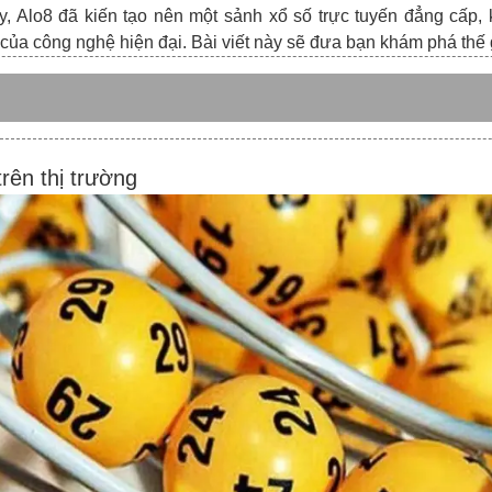
y, Alo8 đã kiến tạo nên một sảnh xổ số trực tuyến đẳng cấp,
h của công nghệ hiện đại. Bài viết này sẽ đưa bạn khám phá thế 
rên thị trường