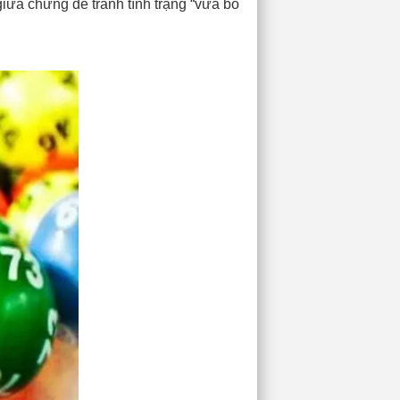
iữa chừng để tránh tình trạng “vừa bỏ