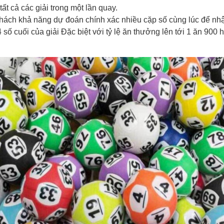
tất cả các giải trong một lần quay.
ử thách khả năng dự đoán chính xác nhiều cặp số cùng lúc để n
ố cuối của giải Đặc biệt với tỷ lệ ăn thưởng lên tới 1 ăn 900 