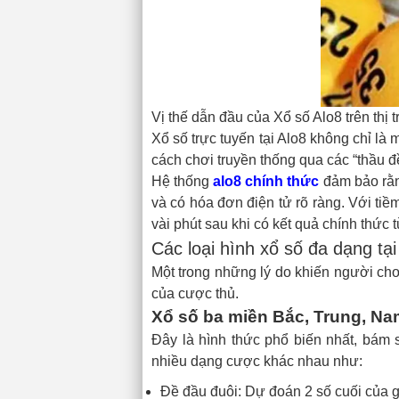
Vị thế dẫn đầu của Xổ số Alo8 trên thị 
Xổ số trực tuyến tại Alo8 không chỉ là
cách chơi truyền thống qua các “thầu đề
Hệ thống
alo8 chính thức
đảm bảo rằng
và có hóa đơn điện tử rõ ràng. Với tiề
vài phút sau khi có kết quả chính thức t
Các loại hình xổ số đa dạng tại
Một trong những lý do khiến người chơ
của cược thủ.
Xổ số ba miền Bắc, Trung, Na
Đây là hình thức phổ biến nhất, bám 
nhiều dạng cược khác nhau như:
Đề đầu đuôi: Dự đoán 2 số cuối của g