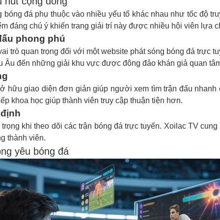
u hút cộng đồng
 bóng đá phụ thuộc vào nhiều yếu tố khác nhau như tốc độ truyề
m đáng chú ý khiến trang giải trí này được nhiều hội viên lựa c
đấu phong phú
i trò quan trọng đối với một website phát sóng bóng đá trực t
âu Âu đến những giải khu vực được đông đảo khán giả quan tâ
ng
ở hữu giao diện đơn giản giúp người xem tìm trận đấu nhanh chó
ếp khoa học giúp thành viên truy cập thuận tiện hơn.
 định
trọng khi theo dõi các trận bóng đá trực tuyến.
Xoilac
TV
cung 
g thành viên.
đồng yêu bóng đá