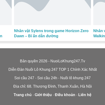
Nhân vật Sylens trong game Horizon Zero
Nhân v
ồn
Dawn – Bí ẩn dẫn đường
Walkin
Bản quyền 2026 - NuoiLoKhung247.Tv
Diễn Đàn Nuôi Lô Khung 247 TOP 1 Chính Xác Nhất
Soi cầu 247
-
Soi cầu 24h
-
Nuôi lô khung 247
Địa chỉ: 68. Thượng Đình, Thanh Xuân, Hà Nội
Trang chủ
-
Giới thiệu
-
Điều khoản
-
Liên hệ
Nuoilokhung247
soi cầu 247 tv
rong bach kim 247 vip
Nuôi lô khung
Soi cầu mb minh ngọc
Soi cầu 247
Xosomienbac247