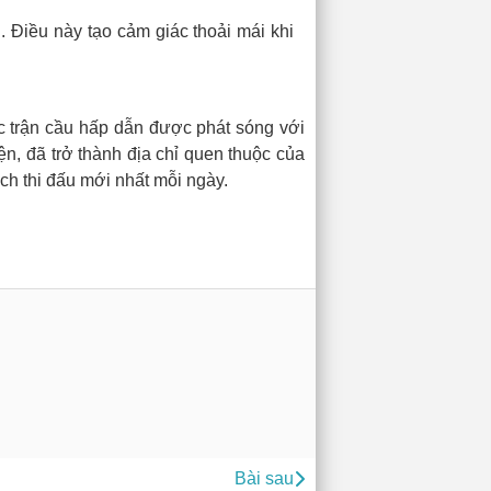
. Điều này tạo cảm giác thoải mái khi
c trận cầu hấp dẫn được phát sóng với
iện, đã trở thành địa chỉ quen thuộc của
ch thi đấu mới nhất mỗi ngày.
Bài sau