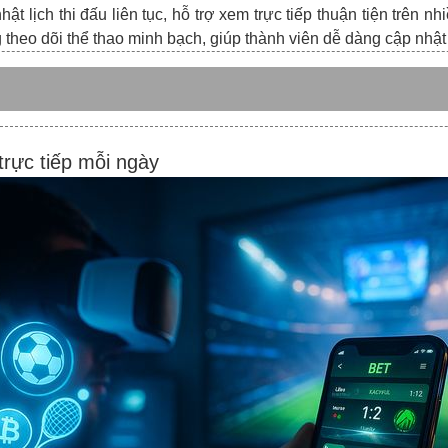
nhật lịch thi đấu liên tục, hỗ trợ xem trực tiếp thuận tiện trên n
theo dõi thể thao minh bạch, giúp thành viên dễ dàng cập nhật 
rực tiếp mỗi ngày