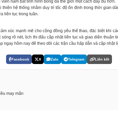
 viên nắm bắt tình hình bóng đá thế giới một cách đầy đủ hơn.
thiện hệ thống nhằm duy trì tốc độ ổn định trong thời gian dài
a liên tục trong tuần.
ảm xúc mạnh mẽ cho cộng đồng yêu thể thao, đặc biệt k
hi cá
óng rõ nét, lịch thi đấu cập nhật liên tục và giao diện thuận t
ập ngay hôm nay để theo dõi các trận cầu hấp dẫn và cập nhật lị
Facebook
X
Zalo
Telegram
Liên kết
hiều may mắn