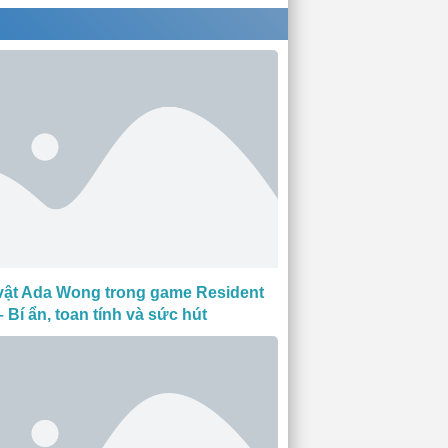
vật Ada Wong trong game Resident
– Bí ẩn, toan tính và sức hút