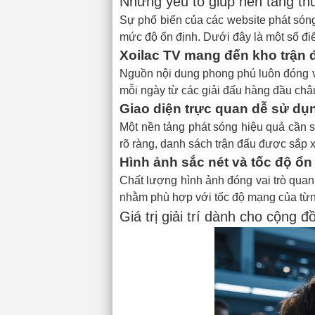
Những yếu tố giúp nền tảng th
Sự phổ biến của các website phát sóng
mức độ ổn định. Dưới đây là một số điể
Xoilac
TV mang đến kho trận 
Nguồn nội dung phong phú luôn đóng va
mỗi ngày từ các giải đấu hàng đầu ch
Giao diện trực quan dễ sử dụ
Một nền tảng phát sóng hiệu quả cần s
rõ ràng, danh sách trận đấu được sắp x
Hình ảnh sắc nét và tốc độ ổn
Chất lượng hình ảnh đóng vai trò quan 
nhằm phù hợp với tốc độ mạng của từn
Giá trị giải trí dành cho cộng 