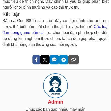
mục tiêu để thích nghi. Đây chính là yếu tố giúp phân biệt
người chơi bình thường và cao thủ thực thụ.
Kết luận
Bắn cá Good88 là sân chơi đầy cơ hội dành cho anh em
cược thủ biết nắm bắt chiến thuật. Từ việc hiểu rõ
Các loại
đạn trong game bắn cá
, lựa chọn loại đạn phù hợp cho đến
áp dụng kinh nghiệm thực chiến, tất cả đều góp phần quyết
định khả năng săn thưởng của mỗi người.
Admin
Chúc các bạn gặp nhiều may mắn