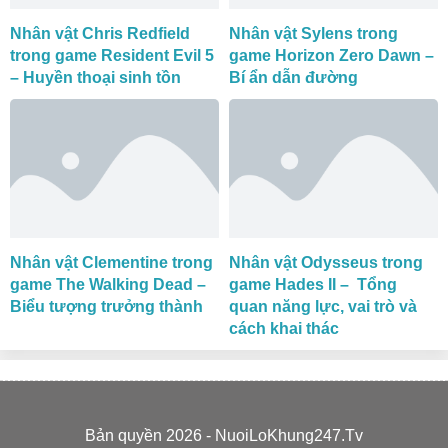
Nhân vật Chris Redfield
Nhân vật Sylens trong
trong game Resident Evil 5
game Horizon Zero Dawn –
– Huyền thoại sinh tồn
Bí ẩn dẫn đường
Nhân vật Clementine trong
Nhân vật Odysseus trong
game The Walking Dead –
game Hades II – Tổng
Biểu tượng trưởng thành
quan năng lực, vai trò và
cách khai thác
Bản quyền 2026 - NuoiLoKhung247.Tv