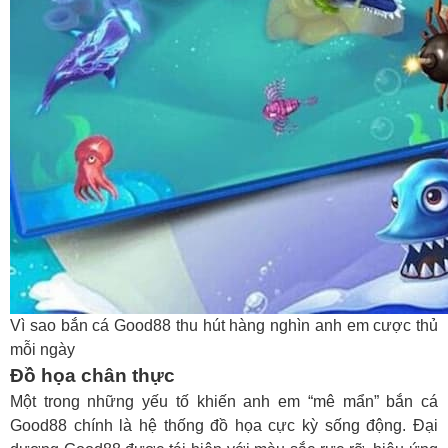
Vì sao bắn cá Good88 thu hút hàng nghìn anh em cược thủ
mỗi ngày
Đồ họa chân thực
Một trong những yếu tố khiến anh em “mê mẩn” bắn cá
Good88 chính là hệ thống đồ họa cực kỳ sống động. Đại