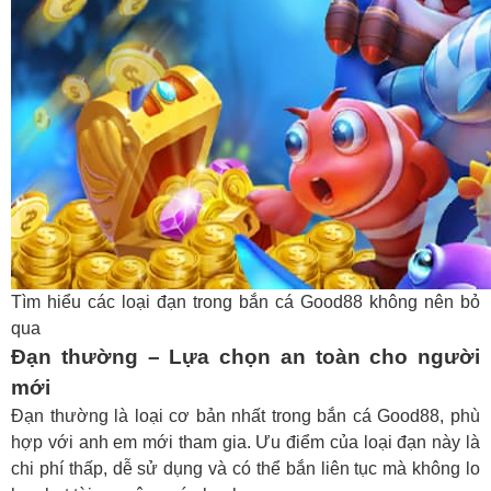
Tìm hiểu các loại đạn trong bắn cá Good88 không nên bỏ
qua
Đạn thường – Lựa chọn an toàn cho người
mới
Đạn thường là loại cơ bản nhất trong bắn cá Good88, phù
hợp với anh em mới tham gia. Ưu điểm của loại đạn này là
chi phí thấp, dễ sử dụng và có thể bắn liên tục mà không lo