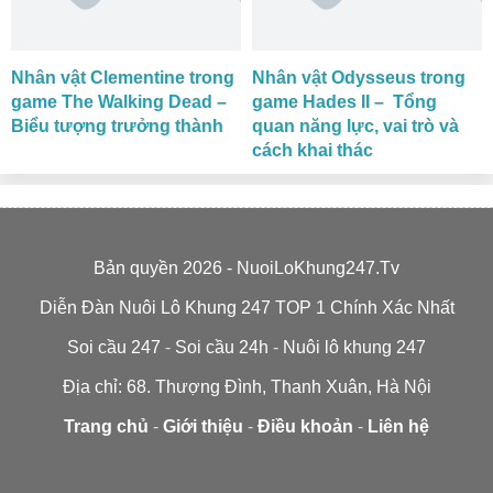
Nhân vật Clementine trong
Nhân vật Odysseus trong
game The Walking Dead –
game Hades II – Tổng
Biểu tượng trưởng thành
quan năng lực, vai trò và
cách khai thác
Bản quyền 2026 - NuoiLoKhung247.Tv
Diễn Đàn Nuôi Lô Khung 247 TOP 1 Chính Xác Nhất
Soi cầu 247
-
Soi cầu 24h
-
Nuôi lô khung 247
Địa chỉ: 68. Thượng Đình, Thanh Xuân, Hà Nội
Trang chủ
-
Giới thiệu
-
Điều khoản
-
Liên hệ
Nuoilokhung247
soi cầu 247 tv
rong bach kim 247 vip
Nuôi lô khung
Soi cầu mb minh ngọc
Soi cầu 247
Xosomienbac247