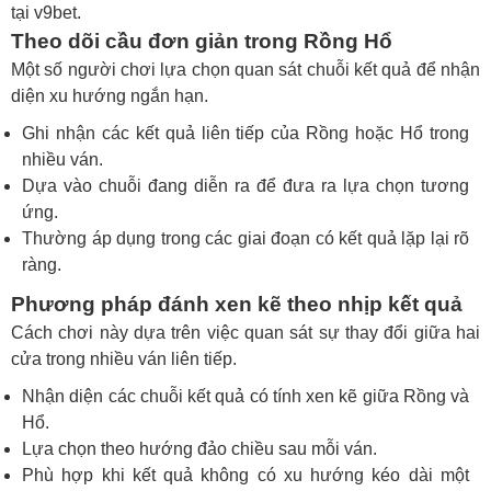
tại
v9bet
.
Theo dõi cầu đơn giản trong Rồng Hổ
Một số người chơi lựa chọn quan sát chuỗi kết quả để nhận
diện xu hướng ngắn hạn.
Ghi nhận các kết quả liên tiếp của Rồng hoặc Hổ trong
nhiều ván.
Dựa vào chuỗi đang diễn ra để đưa ra lựa chọn tương
ứng.
Thường áp dụng trong các giai đoạn có kết quả lặp lại rõ
ràng.
Phương pháp đánh xen kẽ theo nhịp kết quả
Cách chơi này dựa trên việc quan sát sự thay đổi giữa hai
cửa trong nhiều ván liên tiếp.
Nhận diện các chuỗi kết quả có tính xen kẽ giữa Rồng và
Hổ.
Lựa chọn theo hướng đảo chiều sau mỗi ván.
Phù hợp khi kết quả không có xu hướng kéo dài một