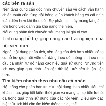
các bên ra sân
Nền tảng cung cấp góc nhìn chuyên sâu về cách vận hành
chiến thuật của từng đội bóng, giúp khách hàng có cái nhìn
toàn diện hơn khi theo dõi. Sự phân tích này mang lại giá trị
lớn trong việc đánh giá khả năng thể hiện.
Nội dung phân tích chuyên sâu mang lại giá trị cao
Tính năng hỗ trợ giúp nâng cao trải nghiệm của
hội viên mới
Ngoài nội dung phân tích, nền tảng còn tích hợp nhiều công
cụ hỗ trợ giúp hội viên dễ dàng theo dõi thông tin theo nhu
cầu cá nhân, từ đó nâng cao hiệu quả sử dụng. Những tiện
ích này giúp quá trình tiếp cận dữ liệu trở nên thuận tiện
hơn.
Tìm kiếm nhanh theo nhu cầu cá nhân
Hệ thống cho phép bạn tra cứu nội dung theo nhiều tiêu chí
khác nhau, giúp tiết kiệm thời gian và mang lại sự tiện lợi tối
đa trong quá trình sử dụng của các hội viên. Điều này đặc
biệt hữu ích khi cần tìm kiếm thông tin cụ thể.