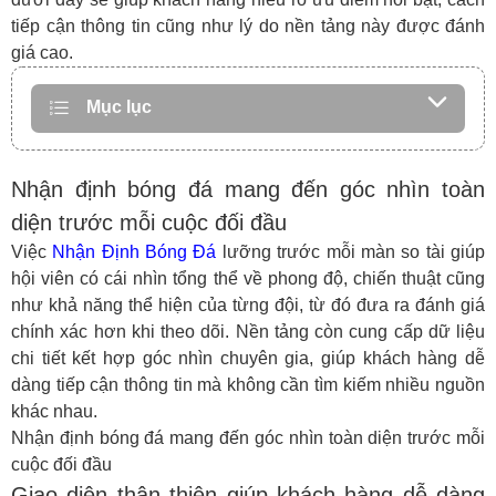
tiếp cận thông tin cũng như lý do nền tảng này được đánh
giá cao.
Mục lục
Nhận định bóng đá mang đến góc nhìn toàn
diện trước mỗi cuộc đối đầu
Việc
Nhận Định Bóng Đá
lưỡng trước mỗi màn so tài giúp
hội viên có cái nhìn tổng thể về phong độ, chiến thuật cũng
như khả năng thể hiện của từng đội, từ đó đưa ra đánh giá
chính xác hơn khi theo dõi. Nền tảng còn cung cấp dữ liệu
chi tiết kết hợp góc nhìn chuyên gia, giúp khách hàng dễ
dàng tiếp cận thông tin mà không cần tìm kiếm nhiều nguồn
khác nhau.
Nhận định bóng đá mang đến góc nhìn toàn diện trước mỗi
cuộc đối đầu
Giao diện thân thiện giúp khách hàng dễ dàng