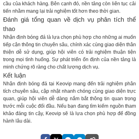
cầu của khách hàng. Bên cạnh đó, nền tảng còn liên tục cải
tiến nhằm mang lại trải nghiệm tốt hơn theo thời gian.
Đánh giá tổng quan về dịch vụ phân tích thể
thao
Nhận định bóng đá
là lựa chọn phù hợp cho những ai muốn
tiếp cận thông tin chuyên sâu, chính xác cùng giao diện thân
thiện dễ sử dụng, giúp hội viên có trải nghiệm thuận tiện
trong mọi tình huống. Sự phát triển ổn định của nền tảng là
minh chứng rõ ràng cho chất lượng dịch vụ.
Kết luận
Nhận định bóng đá
tại
Keovip
mang đến trải nghiệm phân
tích chuyên sâu, cập nhật nhanh chóng cùng giao diện trực
quan, giúp hội viên dễ dàng nắm bắt thông tin quan trọng
trước mỗi cuộc đối đầu. Nếu bạn đang tìm kiếm nguồn tham
khảo đáng tin cậy,
Keovip
sẽ là lựa chọn phù hợp để đồng
hành lâu dài.