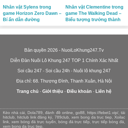
Nhân vật Sylens trong
Nhân vật Clementine trong
game Horizon Zero Dawn –
game The Walking Dead –
Bí ẩn dẫn đường
Biểu tượng trưởng thành
Bản quyền 2026 - NuoiLoKhung247.Tv
Diễn Đàn Nuôi Lô Khung 247 TOP 1 Chính Xác Nhất
Soi cầu 247
-
Soi cầu 24h
-
Nuôi lô khung 247
Địa chỉ: 68. Thượng Đình, Thanh Xuân, Hà Nội
Trang chủ
-
Giới thiệu
-
Điều khoản
-
Liên hệ
Nuoilokhung247
soi cầu 247 tv
rong bach kim 247 vip
Nuôi lô khung
Soi cầu mb minh ngọc
Soi cầu 247
Xosomienbac247
Kèo nhà cái
,
Dola789
,
đánh đề online
,
go88
,
https://febet1.vip/
,
tải
hitclub
,
hitclub link đăng ký
,
789club
,
xem bong da truc tiep
,
Xoilac
link
,
xem bóng đá trực tuyến
,
bóng đá trực tiếp
,
trực tiếp bóng đá
,
xem bong da truc tiep
,