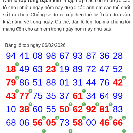
Dàn
lô top rồng bạch kim
là tập hợp các con lô được các
lô chơi nhiều ngày hôm nay được các anh em cao thủ chốt
số lựa chọn. Chúng sẽ được xếp theo thứ tự ít dần dựa vào
khả năng về trong ngày. Cụ thể, dàn lô lên Top mà chúng tôi
mang đến cho anh em trong ngày hôm nay như sau:
Bảng lô top ngày 06/02/2026
94
41
08
98
67
93
87
36
28
1
1
18
49
63
23
19
89
72
47
52
1
1
79
86
51
88
01
31
44
76
42
1
1
1
43
77
75
35
37
61
34
64
99
1
1
1
1
1
10
38
60
55
50
62
92
81
83
1
1
1
1
1
68
06
56
05
73
58
00
46
66
1
1
1