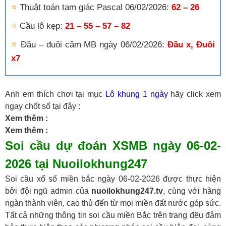
Thuật toán tam giác Pascal 06/02/2026:
62 – 26
Cầu lô kẹp:
21 – 55 – 57 – 82
Đầu – đuôi câm MB ngày 06/02/2026:
Đầu x, Đuôi
x7
Anh em thích chơi tại mục
Lô khung 1 ngày
hãy click xem
ngay chốt số tại đây :
Xem thêm :
Xem thêm :
Soi cầu dự đoán XSMB ngày 06-02-
2026 tại Nuoilokhung247
Soi cầu xổ số miền bắc ngày 06-02-2026 được thực hiện
bởi đội ngũ admin của
nuoilokhung247.tv
, cùng với hàng
ngàn thành viên, cao thủ đến từ mọi miền đất nước góp sức.
Tất cả những thông tin soi cầu miền Bắc trên trang đều đảm