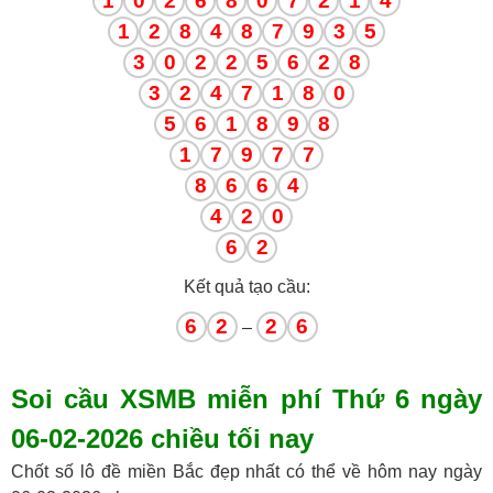
1
0
2
6
8
0
7
2
1
4
1
2
8
4
8
7
9
3
5
3
0
2
2
5
6
2
8
3
2
4
7
1
8
0
5
6
1
8
9
8
1
7
9
7
7
8
6
6
4
4
2
0
6
2
Kết quả tạo cầu:
6
2
2
6
–
Soi cầu XSMB miễn phí Thứ 6 ngày
06-02-2026
chiều tối nay
Chốt số lô đề miền Bắc đẹp nhất có thể về hôm nay ngày