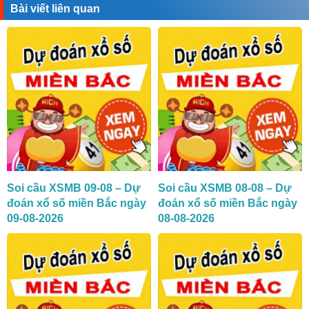
Bài viết liên quan
Soi cầu XSMB 09-08 – Dự
Soi cầu XSMB 08-08 – Dự
đoán xổ số miền Bắc ngày
đoán xổ số miền Bắc ngày
09-08-2026
08-08-2026