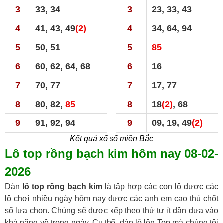
3
33, 34
3
23, 33, 43
4
41, 43, 49
(2)
4
34, 64, 94
5
50, 51
5
85
6
60, 62, 64, 68
6
16
7
70, 77
7
17, 77
8
80, 82,
85
8
18
(2)
, 68
9
91, 92, 94
9
09, 19, 49
(2)
Kết quả xổ số miền Bắc
Lô top rồng bạch kim hôm nay 08-02-
2026
Dàn
lô top rồng bạch kim
là tập hợp các con lô được các
lô chơi nhiều ngày hôm nay được các anh em cao thủ chốt
số lựa chọn. Chúng sẽ được xếp theo thứ tự ít dần dựa vào
khả năng về trong ngày. Cụ thể, dàn lô lên Top mà chúng tôi