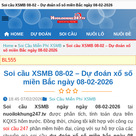
Soi cầu XSMB 08-02 – Dự đoán xổ số miền Bắc ngày 08-02-2026
HOME
DỰ ĐOÁN
SOI CẦU
NUÔI LÔ
NUÔI ĐỀ
Home
»
Soi Cầu Miễn Phí XSMB
»
Soi cầu XSMB 08-02 – Dự đoán xổ
số miền Bắc ngày 08-02-2026
BL555
Soi cầu XSMB 08-02 – Dự đoán xổ số
miền Bắc ngày 08-02-2026
18:45 07/02/2026
Soi Cầu Miễn Phí XSMB
Soi cầu XSMB ngày ngày 08-02-2026
tại
nuoilokhung247.tv
được phân tích, tính toán dựa trên
KQXS hôm trước. Đồng thời, chúng tôi kết hợp với công cụ
soi cầu 247
phần mềm hiện đại, cùng với sự hỗ trợ của các
chuyên gia soi cầu
dự đoán xổ số miền bắc ngày 08