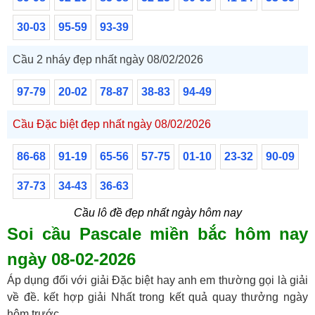
30-03
95-59
93-39
Cầu 2 nháy đẹp nhất ngày 08/02/2026
97-79
20-02
78-87
38-83
94-49
Cầu Đặc biệt đẹp nhất ngày 08/02/2026
86-68
91-19
65-56
57-75
01-10
23-32
90-09
37-73
34-43
36-63
Cầu lô đề đẹp nhất ngày hôm nay
Soi cầu Pascale miền bắc hôm nay
ngày 08-02-2026
Áp dụng đối với giải Đặc biệt hay anh em thường gọi là giải
về đề. kết hợp giải Nhất trong kết quả quay thưởng ngày
hôm trước.