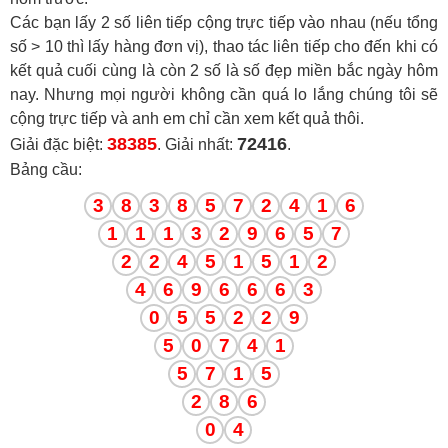
Các bạn lấy 2 số liên tiếp cộng trực tiếp vào nhau (nếu tổng
số > 10 thì lấy hàng đơn vị), thao tác liên tiếp cho đến khi có
kết quả cuối cùng là còn 2 số là số đẹp miền bắc ngày hôm
nay. Nhưng mọi người không cần quá lo lắng chúng tôi sẽ
cộng trực tiếp và anh em chỉ cần xem kết quả thôi.
38385
72416
Giải đặc biệt:
. Giải nhất:
.
Bảng cầu:
3
8
3
8
5
7
2
4
1
6
1
1
1
3
2
9
6
5
7
2
2
4
5
1
5
1
2
4
6
9
6
6
6
3
0
5
5
2
2
9
5
0
7
4
1
5
7
1
5
2
8
6
0
4