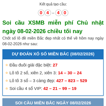
Kết quả tạo cầu:
0
4
4
0
–
Soi cầu XSMB miễn phí Chủ nhật
ngày 08-02-2026
chiều tối nay
Chốt số lô đề miền Bắc đẹp nhất có thể về hôm nay ngày
08-02-2026 như sau:
DỰ ĐOÁN XỔ SỐ MIỀN BẮC (08/02/2026)
Đầu đuôi giải đặc biệt:
27
Lô tô 2 số, xiên 2, xiên 3:
14 – 30 – 24
Lô tô 3 số – 3 càng đẹp:
427 – 823 – 529
Soi cầu 4 số VIP:
42 – 21 – 99 – 19
SOI CẦU MIỀN BẮC NGÀY 08/02/2026