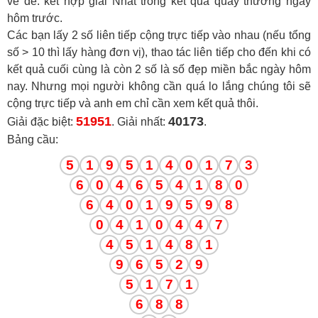
về đề. kết hợp giải Nhất trong kết quả quay thưởng ngày
hôm trước.
Các bạn lấy 2 số liên tiếp cộng trực tiếp vào nhau (nếu tổng
số > 10 thì lấy hàng đơn vị), thao tác liên tiếp cho đến khi có
kết quả cuối cùng là còn 2 số là số đẹp miền bắc ngày hôm
nay. Nhưng mọi người không cần quá lo lắng chúng tôi sẽ
cộng trực tiếp và anh em chỉ cần xem kết quả thôi.
51951
40173
Giải đặc biệt:
. Giải nhất:
.
Bảng cầu:
5
1
9
5
1
4
0
1
7
3
6
0
4
6
5
4
1
8
0
6
4
0
1
9
5
9
8
0
4
1
0
4
4
7
4
5
1
4
8
1
9
6
5
2
9
5
1
7
1
6
8
8