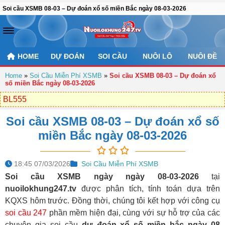
Soi cầu XSMB 08-03 – Dự đoán xổ số miền Bắc ngày 08-03-2026
HOME
DỰ ĐOÁN
SOI CẦU
NUÔI LÔ
NUÔI ĐỀ
Home
»
Soi Cầu Miễn Phí XSMB
»
Soi cầu XSMB 08-03 – Dự đoán xổ
số miền Bắc ngày 08-03-2026
BL555
Soi cầu XSMB 08-03 – Dự đoán xổ số
miền Bắc ngày 08-03-2026
18:45 07/03/2026
Soi Cầu Miễn Phí XSMB
Soi cầu XSMB ngày ngày 08-03-2026
tại
nuoilokhung247.tv
được phân tích, tính toán dựa trên
KQXS hôm trước. Đồng thời, chúng tôi kết hợp với công cụ
soi cầu 247
phần mềm hiện đại, cùng với sự hỗ trợ của các
chuyên gia soi cầu
dự đoán xổ số miền bắc ngày 08