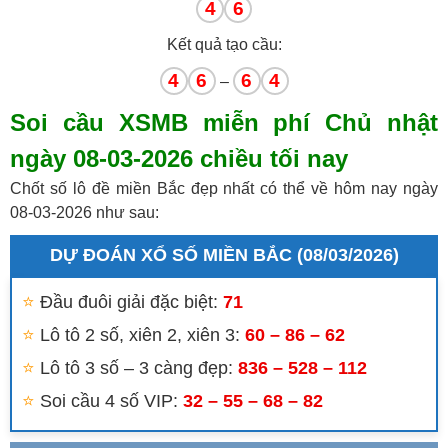
4
6
Kết quả tạo cầu:
4
6
6
4
–
Soi cầu XSMB miễn phí Chủ nhật
ngày 08-03-2026
chiều tối nay
Chốt số lô đề miền Bắc đẹp nhất có thể về hôm nay ngày
08-03-2026 như sau:
DỰ ĐOÁN XỔ SỐ MIỀN BẮC (08/03/2026)
Đầu đuôi giải đặc biệt:
71
Lô tô 2 số, xiên 2, xiên 3:
60 – 86 – 62
Lô tô 3 số – 3 càng đẹp:
836 – 528 – 112
Soi cầu 4 số VIP:
32 – 55 – 68 – 82