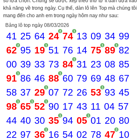
số lựa chọn. Chúng sẽ được xếp theo thứ tự ít dần dựa vào
khả năng về trong ngày. Cụ thể, dàn lô lên Top mà chúng tôi
mang đến cho anh em trong ngày hôm nay như sau:
Bảng lô top ngày 08/03/2026
2
1
41
25
64
24
74
13
09
34
99
2
1
1
1
62
95
19
51
76
14
75
89
82
1
00
39
33
73
84
31
23
08
85
1
1
91
86
46
88
60
79
69
48
67
1
1
58
37
29
07
72
26
53
93
45
1
1
1
98
65
52
90
17
43
11
04
57
1
1
44
40
30
35
94
05
01
20
80
1
2
22
97
36
16
54
02
78
47
10