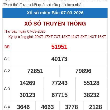
để có thể đưa ra kết quả soi cầu phù hợp nhất.
Xổ số miền Bắc 07-03-2026
XỔ SỐ TRUYỀN THỐNG
Thứ bảy ngày 07-03-2026
Ký tự trúng giải:
20XT-17XT-7XT-13XT-11XT-2XT-14XT-16XT
51951
ĐB
40173
G.1
72851
79896
G.2
14269
77243
55128
G.3
30123
67715
38232
3646
4663
3778
2128
G.4