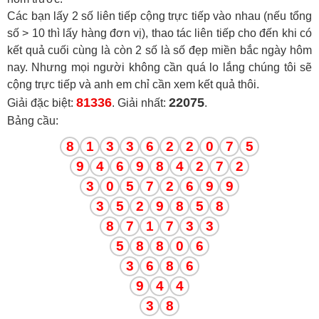
Các bạn lấy 2 số liên tiếp cộng trực tiếp vào nhau (nếu tổng
số > 10 thì lấy hàng đơn vị), thao tác liên tiếp cho đến khi có
kết quả cuối cùng là còn 2 số là số đẹp miền bắc ngày hôm
nay. Nhưng mọi người không cần quá lo lắng chúng tôi sẽ
cộng trực tiếp và anh em chỉ cần xem kết quả thôi.
81336
22075
Giải đặc biệt:
. Giải nhất:
.
Bảng cầu:
8
1
3
3
6
2
2
0
7
5
9
4
6
9
8
4
2
7
2
3
0
5
7
2
6
9
9
3
5
2
9
8
5
8
8
7
1
7
3
3
5
8
8
0
6
3
6
8
6
9
4
4
3
8