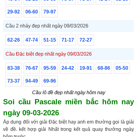
29-92
06-60
79-97
Cầu 2 nháy đẹp nhất ngày 09/03/2026
62-26
47-74
51-15
71-17
72-27
Cầu Đặc biệt đẹp nhất ngày 09/03/2026
83-38
76-67
95-59
24-42
19-91
68-86
05-50
73-37
94-49
69-96
Cầu lô đề đẹp nhất ngày hôm nay
Soi cầu Pascale miền bắc hôm nay
ngày 09-03-2026
Áp dụng đối với giải Đặc biệt hay anh em thường gọi là giải
về đề. kết hợp giải Nhất trong kết quả quay thưởng ngày
hôm trước.