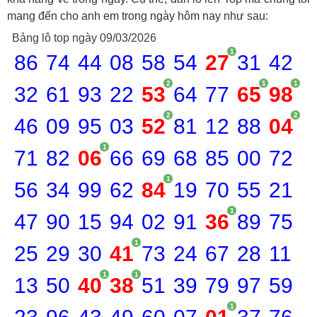
mang đến cho anh em trong ngày hôm nay như sau:
Bảng lô top ngày 09/03/2026
1
86
74
44
08
58
54
27
31
42
2
1
1
32
61
93
22
53
64
77
65
98
2
2
46
09
95
03
52
81
12
88
04
1
71
82
06
66
69
68
85
00
72
1
56
34
99
62
84
19
70
55
21
1
47
90
15
94
02
91
36
89
75
1
25
29
30
41
73
24
67
28
11
1
1
13
50
40
38
51
39
79
97
59
1