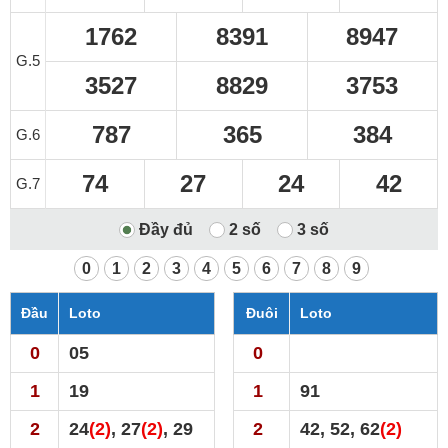
1762
8391
8947
G.5
3527
8829
3753
787
365
384
G.6
74
27
24
42
G.7
0
1
2
3
4
5
6
7
8
9
Đầu
Loto
Đuôi
Loto
0
05
0
1
19
1
91
2
24
(2)
, 27
(2)
, 29
2
42, 52, 62
(2)