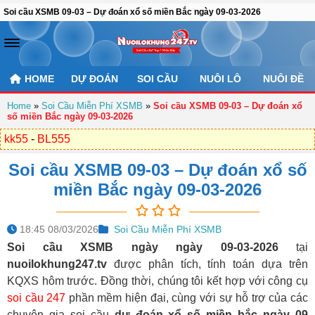
Soi cầu XSMB 09-03 – Dự đoán xổ số miền Bắc ngày 09-03-2026
HOME
DỰ ĐOÁN
SOI CẦU
NUÔI LÔ
NUÔI ĐỀ
Home
»
Soi Cầu Miễn Phí XSMB
»
Soi cầu XSMB 09-03 – Dự đoán xổ
số miền Bắc ngày 09-03-2026
kk55
-
BL555
Soi cầu XSMB 09-03 – Dự đoán xổ số
miền Bắc ngày 09-03-2026
18:45 08/03/2026
Soi Cầu Miễn Phí XSMB
Soi cầu XSMB ngày ngày 09-03-2026
tại
nuoilokhung247.tv
được phân tích, tính toán dựa trên
KQXS hôm trước. Đồng thời, chúng tôi kết hợp với công cụ
soi cầu 247
phần mềm hiện đại, cùng với sự hỗ trợ của các
chuyên gia soi cầu
dự đoán xổ số miền bắc ngày 09