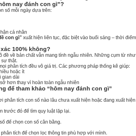
“hôm nay đánh con gì”?
n số mỗi ngày dựa trên:
nhận cá nhân
ề con gì”
xuất hiện liên tục, đặc biệt vào buổi sáng – thời đi
h xác 100% không?
 lô đề về bản chất vẫn mang tính ngẫu nhiên. Những cụm từ nh
sự thật.
mọi phân tích đều vô giá trị. Các phương pháp thống kê giúp:
iều hoặc ít
 gian dài
sở hơn thay vì hoàn toàn ngẫu nhiên
g để tham khảo “hôm nay đánh con gì”
i phân tích con số nào lâu chưa xuất hiện hoặc đang xuất hiện l
 trước đó để tìm quy luật lặp lại.
 số để chọn con số cân bằng.
phân tích để chọn lọc thông tin phù hợp với mình.