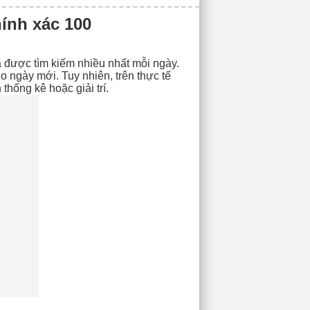
ính xác 100
 được tìm kiếm nhiều nhất mỗi ngày.
 ngày mới. Tuy nhiên, trên thực tế
 thống kê hoặc giải trí.