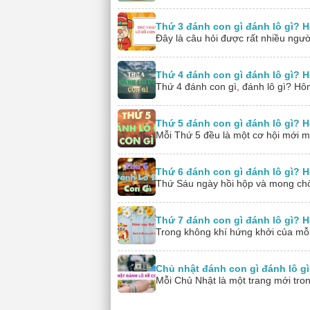
Thứ 3 đánh con gì đánh lô gì? 
Đây là câu hỏi được rất nhiều ngư
Thứ 4 đánh con gì đánh lô gì? 
Thứ 4 đánh con gì, đánh lô gì? H
Thứ 5 đánh con gì đánh lô gì?
Mỗi Thứ 5 đều là một cơ hội mới 
Thứ 6 đánh con gì đánh lô gì? 
Thứ Sáu ngày hồi hộp và mong chờ 
Thứ 7 đánh con gì đánh lô gì? 
Trong không khí hứng khởi của mỗi
Chủ nhật đánh con gì đánh lô 
Mỗi Chủ Nhật là một trang mới tro