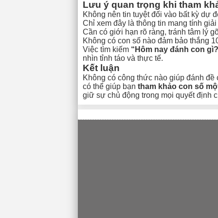
Lưu ý quan trọng khi tham k
Không nên tin tuyệt đối vào bất kỳ dự 
Chỉ xem đây là thông tin mang tính giải 
Cần có giới hạn rõ ràng, tránh tâm lý g
Không có con số nào đảm bảo thắng 
Việc tìm kiếm
“Hôm nay đánh con gì?
nhìn tỉnh táo và thực tế.
Kết luận
Không có công thức nào giúp đánh đề ch
có thể giúp bạn
tham khảo con số mộ
giữ sự chủ động trong mọi quyết định 