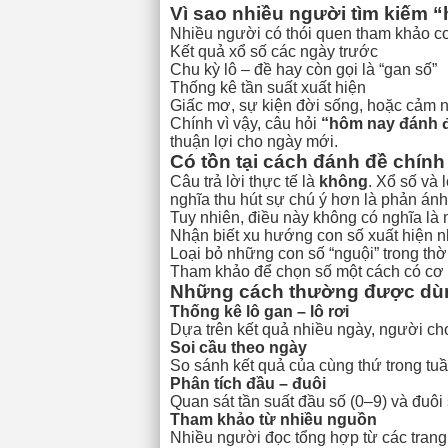
Vì sao nhiều người tìm kiếm 
Nhiều người có thói quen tham khảo co
Kết quả xổ số các ngày trước
Chu kỳ lô – đề hay còn gọi là “gan số”
Thống kê tần suất xuất hiện
Giấc mơ, sự kiện đời sống, hoặc cảm 
Chính vì vậy, câu hỏi
“hôm nay đánh đ
thuận lợi cho ngày mới.
Có tồn tại cách đánh đề chín
Câu trả lời thực tế là
không
. Xổ số và
nghĩa thu hút sự chú ý hơn là phản ánh 
Tuy nhiên, điều này không có nghĩa là 
Nhận biết xu hướng con số xuất hiện nh
Loại bỏ những con số “nguội” trong thời
Tham khảo để chọn số một cách có cơ 
Những cách thường được dùn
Thống kê lô gan – lô rơi
Dựa trên kết quả nhiều ngày, người chơ
Soi cầu theo ngày
So sánh kết quả của cùng thứ trong tuần
Phân tích đầu – đuôi
Quan sát tần suất đầu số (0–9) và đuôi
Tham khảo từ nhiều nguồn
Nhiều người đọc tổng hợp từ các trang 