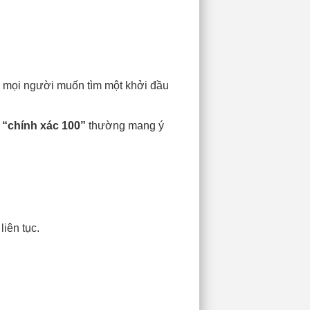
ểm mọi người muốn tìm một khởi đầu
ư
“chính xác 100”
thường mang ý
iên tục.