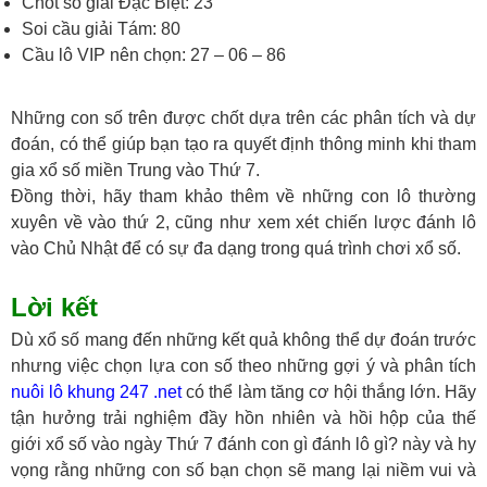
Chốt số giải Đặc Biệt: 23
Soi cầu giải Tám: 80
Cầu lô VIP nên chọn: 27 – 06 – 86
Những con số trên được chốt dựa trên các phân tích và dự
đoán, có thể giúp bạn tạo ra quyết định thông minh khi tham
gia xổ số miền Trung vào Thứ 7.
Đồng thời, hãy tham khảo thêm về những con lô thường
xuyên về vào thứ 2, cũng như xem xét chiến lược đánh lô
vào Chủ Nhật để có sự đa dạng trong quá trình chơi xổ số.
Lời kết
Dù xổ số mang đến những kết quả không thể dự đoán trước
nhưng việc chọn lựa con số theo những gợi ý và phân tích
nuôi lô khung 247 .net
có thể làm tăng cơ hội thắng lớn. Hãy
tận hưởng trải nghiệm đầy hồn nhiên và hồi hộp của thế
giới xổ số vào ngày Thứ 7 đánh con gì đánh lô gì? này và hy
vọng rằng những con số bạn chọn sẽ mang lại niềm vui và