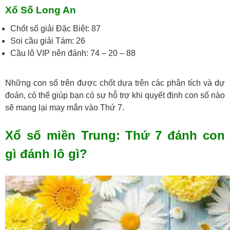
Xổ Số Long An
Chốt số giải Đặc Biệt: 87
Soi cầu giải Tám: 26
Cầu lô VIP nên đánh: 74 – 20 – 88
Những con số trên được chốt dựa trên các phân tích và dự
đoán, có thể giúp bạn có sự hỗ trợ khi quyết định con số nào
sẽ mang lại may mắn vào Thứ 7.
Xổ số miền Trung: Thứ 7 đánh con
gì đánh lô gì?