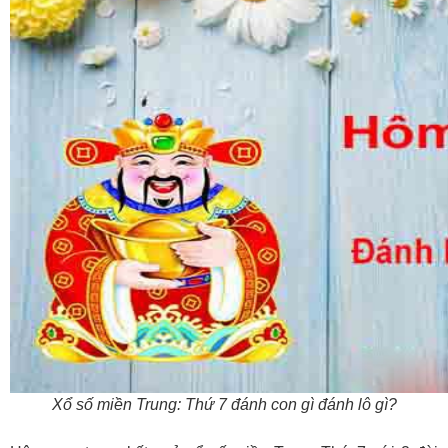
Xổ số miền Trung: Thứ 7 đánh con gì đánh lô gì?