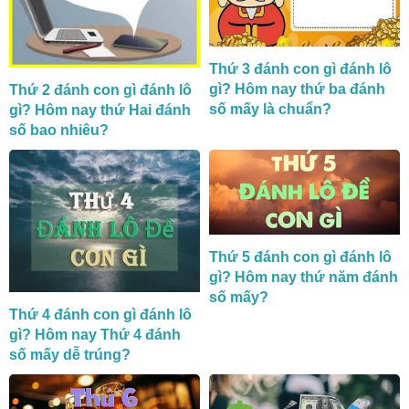
Thứ 3 đánh con gì đánh lô
gì? Hôm nay thứ ba đánh
Thứ 2 đánh con gì đánh lô
số mấy là chuẩn?
gì? Hôm nay thứ Hai đánh
số bao nhiêu?
Thứ 5 đánh con gì đánh lô
gì? Hôm nay thứ năm đánh
số mấy?
Thứ 4 đánh con gì đánh lô
gì? Hôm nay Thứ 4 đánh
số mấy dễ trúng?