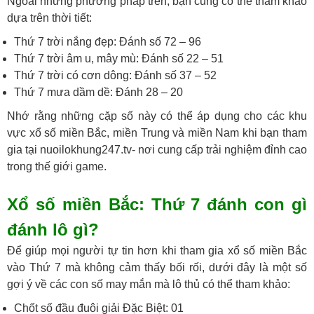
Ngoài những phương pháp trên, bạn cũng có thể tham khảo
dựa trên thời tiết:
Thứ 7 trời nắng đẹp: Đánh số 72 – 96
Thứ 7 trời âm u, mây mù: Đánh số 22 – 51
Thứ 7 trời có cơn dông: Đánh số 37 – 52
Thứ 7 mưa dầm dề: Đánh 28 – 20
Nhớ rằng những cặp số này có thể áp dụng cho các khu
vực xổ số miền Bắc, miền Trung và miền Nam khi bạn tham
gia tại nuoilokhung247.tv- nơi cung cấp trải nghiệm đỉnh cao
trong thế giới game.
Xổ số miền Bắc: Thứ 7 đánh con gì
đánh lô gì?
Để giúp mọi người tự tin hơn khi tham gia xổ số miền Bắc
vào Thứ 7 mà không cảm thấy bối rối, dưới đây là một số
gợi ý về các con số may mắn mà lô thủ có thể tham khảo:
Chốt số đầu đuôi giải Đặc Biệt: 01